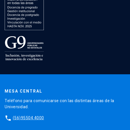
MESA CENTRAL
Teléfono para comunicarse con las distintas áreas de la
Universidad.
phone
(56)95504 4000