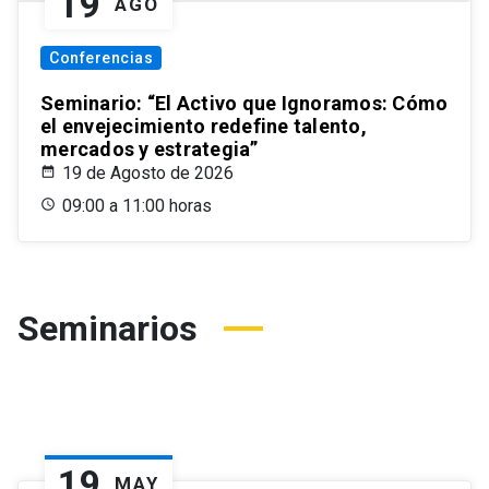
19
AGO
Conferencias
Seminario: “El Activo que Ignoramos: Cómo
el envejecimiento redefine talento,
mercados y estrategia”
19 de Agosto de 2026
09:00 a 11:00 horas
Seminarios
19
MAY