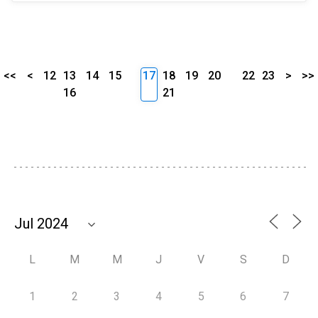
<<
<
12
13
14
15
17
18
19
20
22
23
>
>>
16
21
L
M
M
J
V
S
D
1
2
3
4
5
6
7