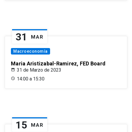
31
MAR
Macroeconomía
Maria Aristizabal-Ramirez, FED Board
31 de Marzo de 2023
14:00 a 15:30
15
MAR