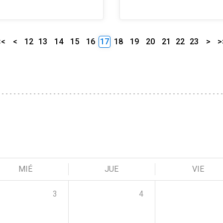
<<
<
12
13
14
15
16
17
18
19
20
21
22
23
>
>
MIÉ
JUE
VIE
3
4