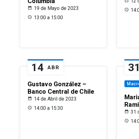
Columbia
12 
19 de Mayo de 2023
14:
13:00 a 15:00
14
3
ABR
Gustavo González –
Macr
Banco Central de Chile
Maria
14 de Abril de 2023
Rami
14:00 a 15:30
31 
14: