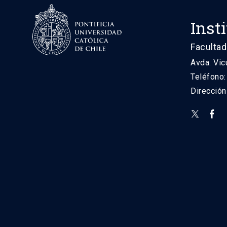
Inst
Facultad
Avda. Vic
Teléfono
Direcció