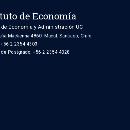
ituto de Economía
 de Economía y Administración UC
uña Mackenna 4860, Macul. Santiago, Chile
: +56 2 2354 4303
n de Postgrado: +56 2 2354 4028