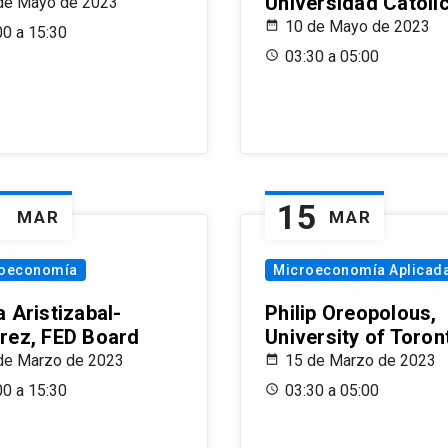
Universidad Católi
de Mayo de 2023
10 de Mayo de 2023
00 a 15:30
03:30 a 05:00
1
15
MAR
MAR
oeconomía
Microeconomía Aplicad
 Aristizabal-
Philip Oreopolous,
rez, FED Board
University of Toron
de Marzo de 2023
15 de Marzo de 2023
00 a 15:30
03:30 a 05:00