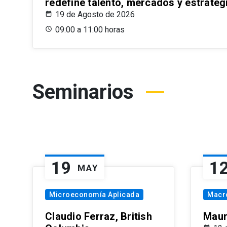
redefine talento, mercados y estrateg
19 de Agosto de 2026
09:00 a 11:00 horas
Seminarios
19
1
MAY
Microeconomía Aplicada
Macr
Claudio Ferraz, British
Maur