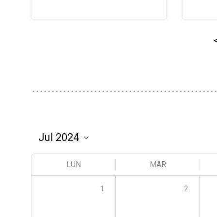
LUN
MAR
1
2