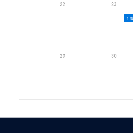
22
23
1:3
29
30