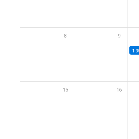
8
9
1:3
15
16