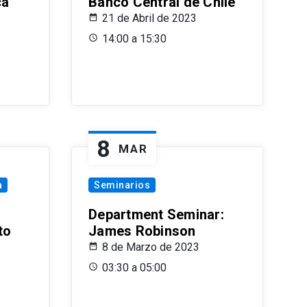
ca
Banco Central de Chile
21 de Abril de 2023
14:00 a 15:30
8
MAR
a
Seminarios
Department Seminar:
to
James Robinson
8 de Marzo de 2023
03:30 a 05:00