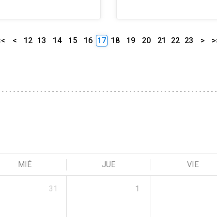
<<
<
12
13
14
15
16
17
18
19
20
21
22
23
>
>
MIÉ
JUE
VIE
31
1