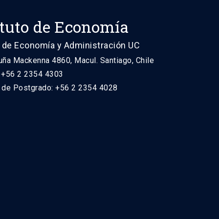
ituto de Economía
 de Economía y Administración UC
uña Mackenna 4860, Macul. Santiago, Chile
: +56 2 2354 4303
n de Postgrado: +56 2 2354 4028