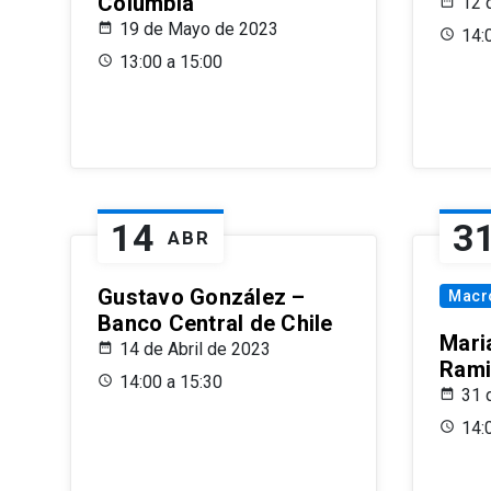
Columbia
12 
19 de Mayo de 2023
14:
13:00 a 15:00
14
3
ABR
Gustavo González –
Macr
Banco Central de Chile
Maria
14 de Abril de 2023
Rami
14:00 a 15:30
31 
14: