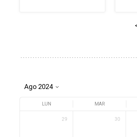
LUN
MAR
29
30