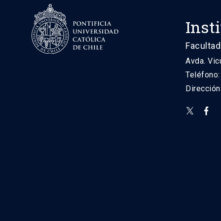
Inst
Facultad
Avda. Vic
Teléfono
Direcció