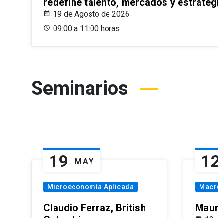
redefine talento, mercados y estrateg
19 de Agosto de 2026
09:00 a 11:00 horas
Seminarios
19
1
MAY
Microeconomía Aplicada
Macr
Claudio Ferraz, British
Maur