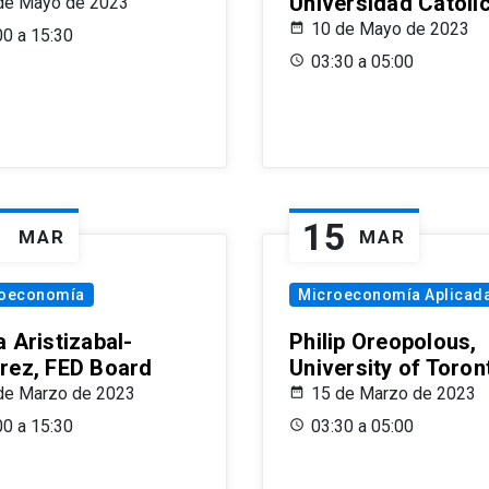
Universidad Católi
de Mayo de 2023
10 de Mayo de 2023
00 a 15:30
03:30 a 05:00
1
15
MAR
MAR
oeconomía
Microeconomía Aplicad
 Aristizabal-
Philip Oreopolous,
rez, FED Board
University of Toron
de Marzo de 2023
15 de Marzo de 2023
00 a 15:30
03:30 a 05:00