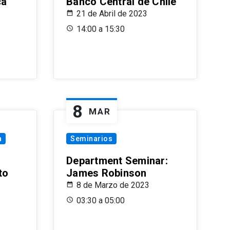
ca
Banco Central de Chile
21 de Abril de 2023
14:00 a 15:30
8
MAR
a
Seminarios
Department Seminar:
to
James Robinson
8 de Marzo de 2023
03:30 a 05:00