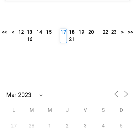
<<
<
12
13
14
15
17
18
19
20
22
23
>
>>
16
21
L
M
M
J
V
S
D
27
28
1
2
3
4
5