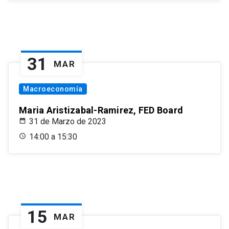
31
MAR
Macroeconomía
Maria Aristizabal-Ramirez, FED Board
31 de Marzo de 2023
14:00 a 15:30
15
MAR