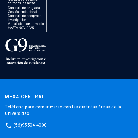
MESA CENTRAL
Teléfono para comunicarse con las distintas áreas de la
Universidad.
phone
(56)95504 4000