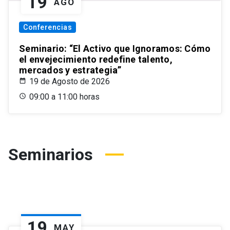
19
AGO
Conferencias
Seminario: “El Activo que Ignoramos: Cómo
el envejecimiento redefine talento,
mercados y estrategia”
19 de Agosto de 2026
09:00 a 11:00 horas
Seminarios
19
MAY