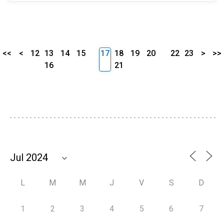
<<
<
12
13
14
15
17
18
19
20
22
23
>
>>
16
21
L
M
M
J
V
S
D
1
2
3
4
5
6
7