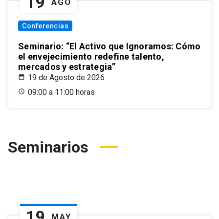
19
AGO
Conferencias
Seminario: “El Activo que Ignoramos: Cómo
el envejecimiento redefine talento,
mercados y estrategia”
19 de Agosto de 2026
09:00 a 11:00 horas
Seminarios
19
MAY