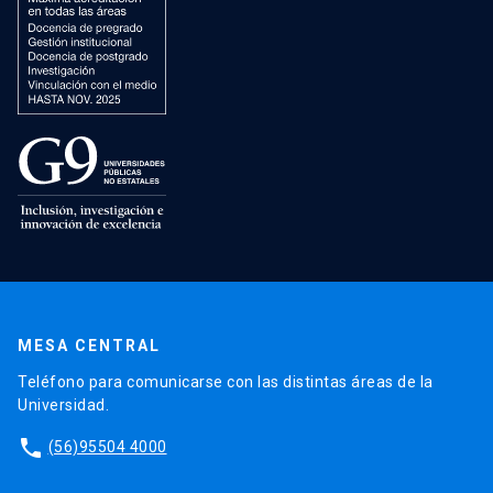
MESA CENTRAL
Teléfono para comunicarse con las distintas áreas de la
Universidad.
phone
(56)95504 4000