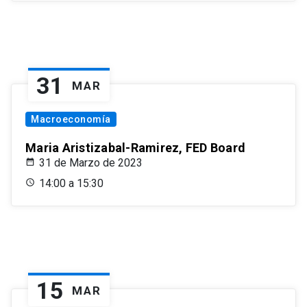
31
MAR
Macroeconomía
Maria Aristizabal-Ramirez, FED Board
31 de Marzo de 2023
14:00 a 15:30
15
MAR