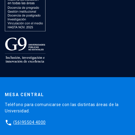
MESA CENTRAL
Teléfono para comunicarse con las distintas áreas de la
Universidad.
phone
(56)95504 4000