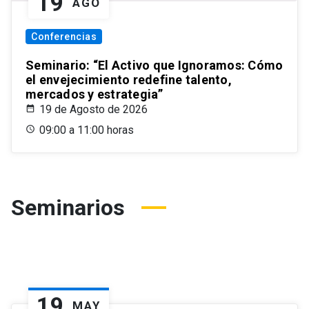
19
AGO
Conferencias
Seminario: “El Activo que Ignoramos: Cómo
el envejecimiento redefine talento,
mercados y estrategia”
19 de Agosto de 2026
09:00 a 11:00 horas
Seminarios
19
MAY