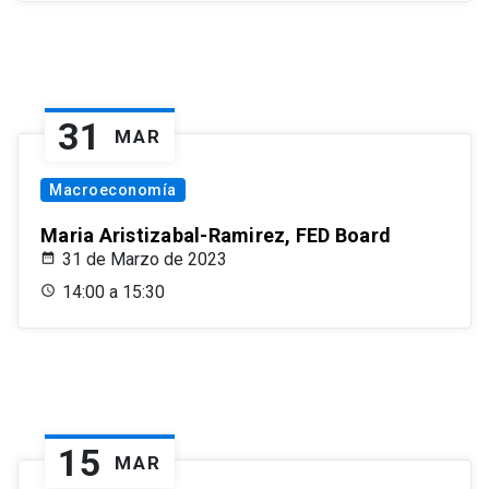
31
MAR
Macroeconomía
Maria Aristizabal-Ramirez, FED Board
31 de Marzo de 2023
14:00 a 15:30
15
MAR