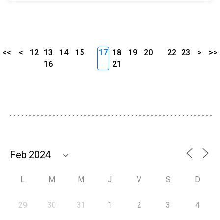
<<
<
12
13
14
15
17
18
19
20
22
23
>
>>
16
21
L
M
M
J
V
S
D
29
30
31
1
2
3
4