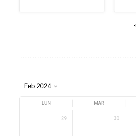
LUN
MAR
29
30