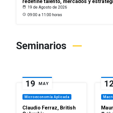
redefine talento, mercados y estrateg
19 de Agosto de 2026
09:00 a 11:00 horas
Seminarios
19
1
MAY
Microeconomía Aplicada
Macr
Claudio Ferraz, British
Maur