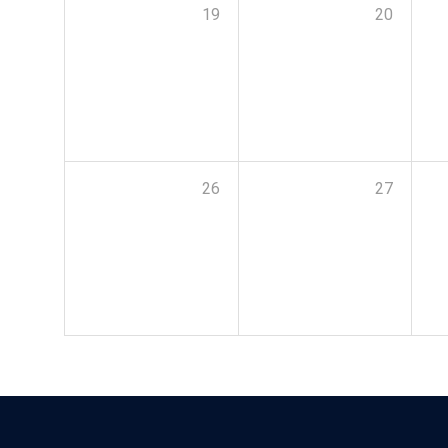
19
20
26
27