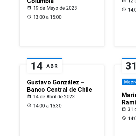
Columbia
12 
19 de Mayo de 2023
14:
13:00 a 15:00
14
3
ABR
Gustavo González –
Macr
Banco Central de Chile
Maria
14 de Abril de 2023
Rami
14:00 a 15:30
31 
14: