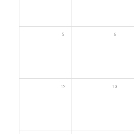
5
6
12
13