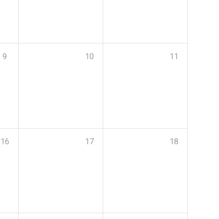
9
10
11
16
17
18