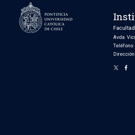
Inst
Facultad
Avda. Vic
Teléfono
Direcció