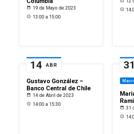
Columbia
12 
19 de Mayo de 2023
14:
13:00 a 15:00
14
3
ABR
Gustavo González –
Macr
Banco Central de Chile
Maria
14 de Abril de 2023
Rami
14:00 a 15:30
31 
14: