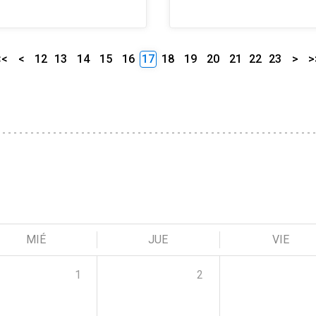
<<
<
12
13
14
15
16
17
18
19
20
21
22
23
>
>
MIÉ
JUE
VIE
1
2