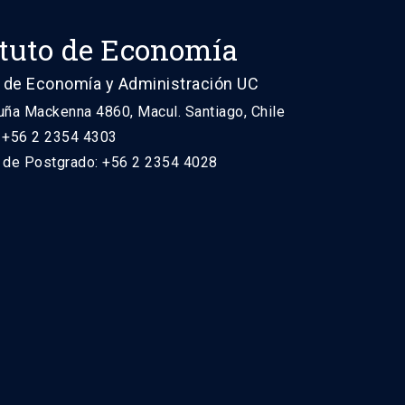
ituto de Economía
 de Economía y Administración UC
uña Mackenna 4860, Macul. Santiago, Chile
: +56 2 2354 4303
n de Postgrado: +56 2 2354 4028