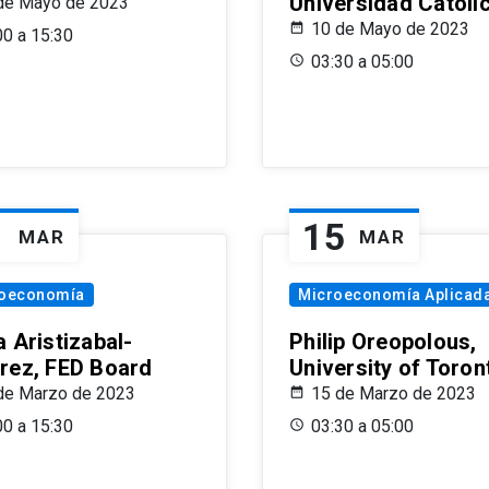
Universidad Católi
de Mayo de 2023
10 de Mayo de 2023
00 a 15:30
03:30 a 05:00
1
15
MAR
MAR
oeconomía
Microeconomía Aplicad
 Aristizabal-
Philip Oreopolous,
rez, FED Board
University of Toron
de Marzo de 2023
15 de Marzo de 2023
00 a 15:30
03:30 a 05:00