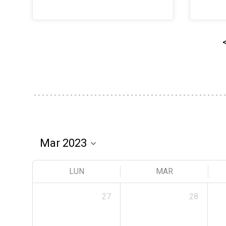
LUN
MAR
27
28