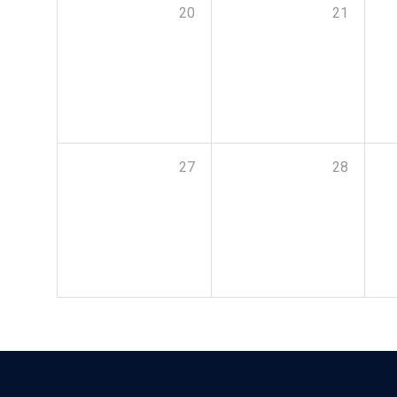
20
21
27
28