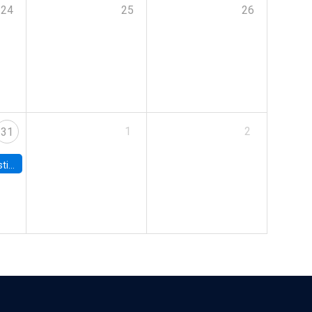
24
25
26
1
2
31
 Board