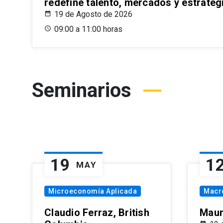
redefine talento, mercados y estrateg
19 de Agosto de 2026
09:00 a 11:00 horas
Seminarios
19
1
MAY
Microeconomía Aplicada
Macr
Claudio Ferraz, British
Maur