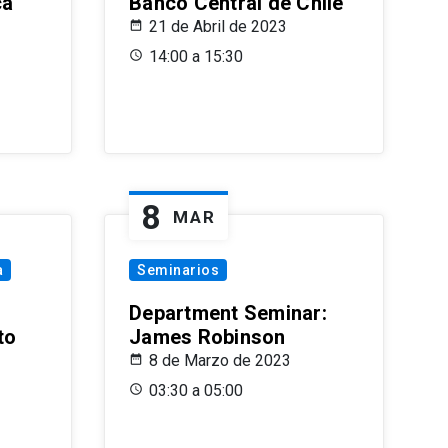
ca
Banco Central de Chile
21 de Abril de 2023
14:00 a 15:30
8
MAR
a
Seminarios
Department Seminar:
to
James Robinson
8 de Marzo de 2023
03:30 a 05:00