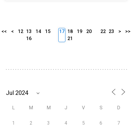
<<
<
12
13
14
15
17
18
19
20
22
23
>
>>
16
21
L
M
M
J
V
S
D
1
2
3
4
5
6
7