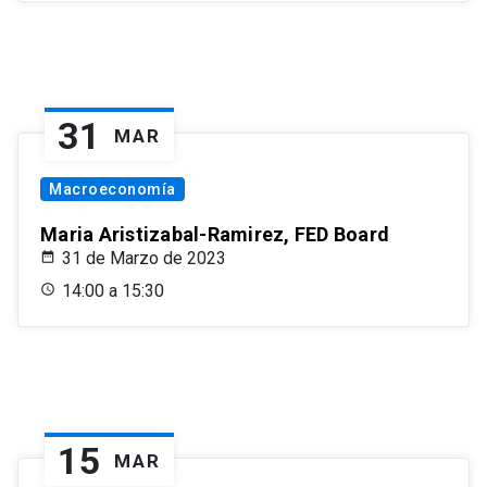
31
MAR
Macroeconomía
Maria Aristizabal-Ramirez, FED Board
31 de Marzo de 2023
14:00 a 15:30
15
MAR