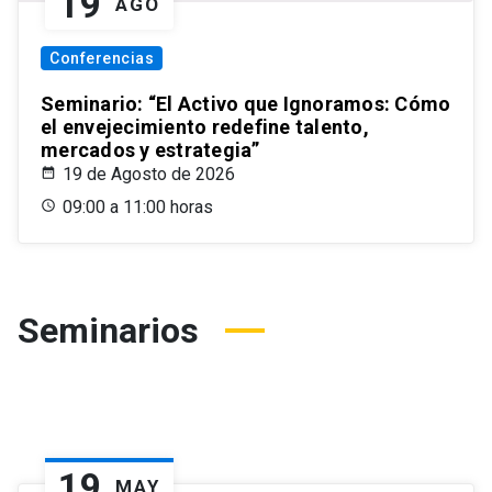
19
AGO
Conferencias
Seminario: “El Activo que Ignoramos: Cómo
el envejecimiento redefine talento,
mercados y estrategia”
19 de Agosto de 2026
09:00 a 11:00 horas
Seminarios
19
MAY