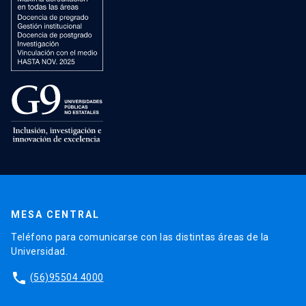
MESA CENTRAL
Teléfono para comunicarse con las distintas áreas de la
Universidad.
phone
(56)95504 4000