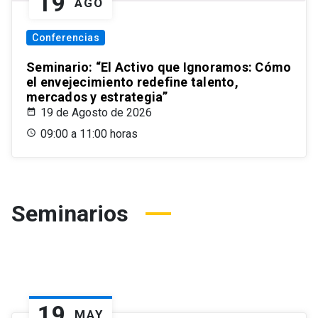
19
AGO
Conferencias
Seminario: “El Activo que Ignoramos: Cómo
el envejecimiento redefine talento,
mercados y estrategia”
19 de Agosto de 2026
09:00 a 11:00 horas
Seminarios
19
MAY