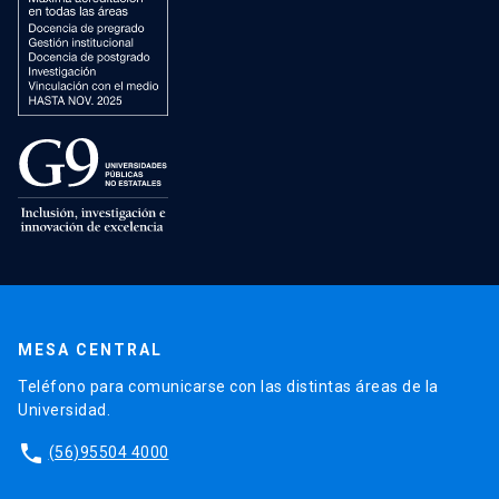
MESA CENTRAL
Teléfono para comunicarse con las distintas áreas de la
Universidad.
phone
(56)95504 4000