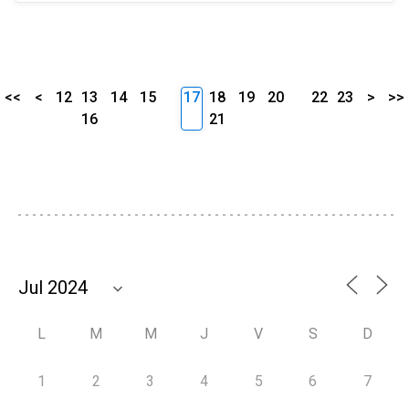
<<
<
12
13
14
15
17
18
19
20
22
23
>
>>
16
21
L
M
M
J
V
S
D
1
2
3
4
5
6
7