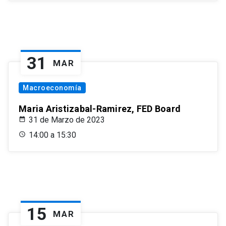
31
MAR
Macroeconomía
Maria Aristizabal-Ramirez, FED Board
31 de Marzo de 2023
14:00 a 15:30
15
MAR