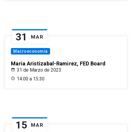
31
MAR
Macroeconomía
Maria Aristizabal-Ramirez, FED Board
31 de Marzo de 2023
14:00 a 15:30
15
MAR