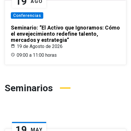
19
AGO
Conferencias
Seminario: “El Activo que Ignoramos: Cómo
el envejecimiento redefine talento,
mercados y estrategia”
19 de Agosto de 2026
09:00 a 11:00 horas
Seminarios
19
MAY