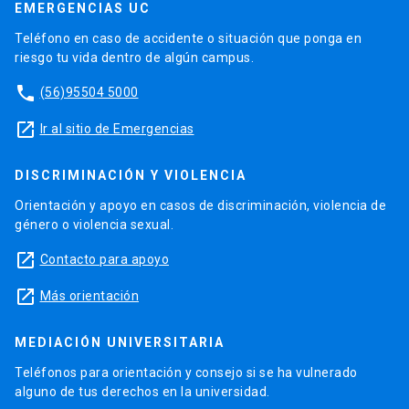
EMERGENCIAS UC
Teléfono en caso de accidente o situación que ponga en
riesgo tu vida dentro de algún campus.
phone
(56)95504 5000
launch
Ir al sitio de Emergencias
DISCRIMINACIÓN Y VIOLENCIA
Orientación y apoyo en casos de discriminación, violencia de
género o violencia sexual.
launch
Contacto para apoyo
launch
Más orientación
MEDIACIÓN UNIVERSITARIA
Teléfonos para orientación y consejo si se ha vulnerado
alguno de tus derechos en la universidad.