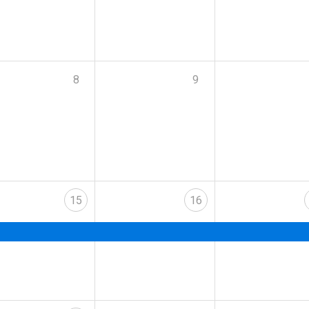
8
9
15
16