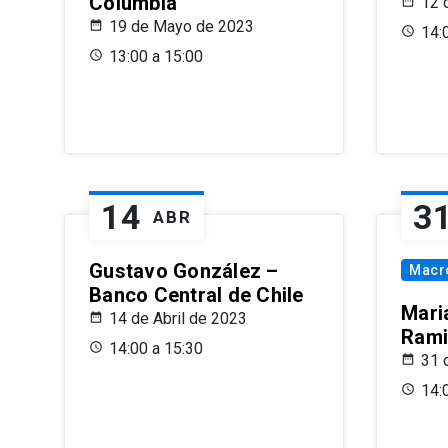
Columbia
12 
19 de Mayo de 2023
14:
13:00 a 15:00
14
3
ABR
Gustavo González –
Macr
Banco Central de Chile
Maria
14 de Abril de 2023
Rami
14:00 a 15:30
31 
14: