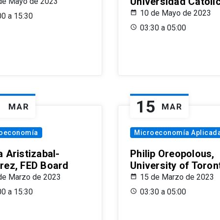
Universidad Católi
de Mayo de 2023
10 de Mayo de 2023
00 a 15:30
03:30 a 05:00
1
15
MAR
MAR
oeconomía
Microeconomía Aplicad
 Aristizabal-
Philip Oreopolous,
rez, FED Board
University of Toron
de Marzo de 2023
15 de Marzo de 2023
00 a 15:30
03:30 a 05:00