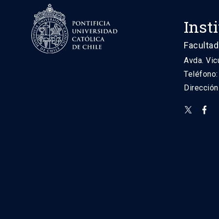
Inst
Facultad
Avda. Vic
Teléfono
Direcció