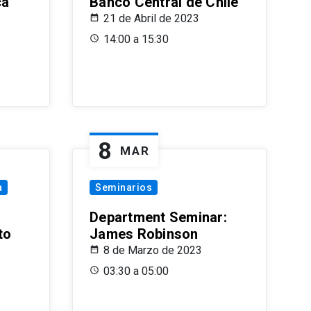
ca
Banco Central de Chile
21 de Abril de 2023
14:00 a 15:30
8
MAR
a
Seminarios
Department Seminar:
to
James Robinson
8 de Marzo de 2023
03:30 a 05:00