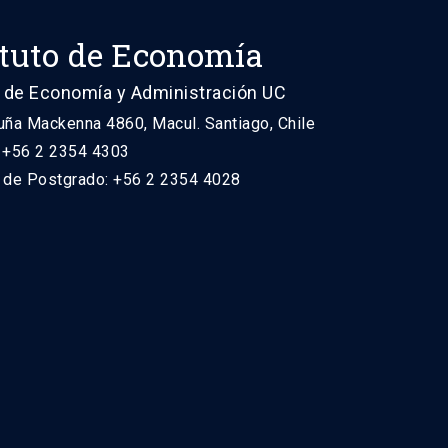
ituto de Economía
 de Economía y Administración UC
uña Mackenna 4860, Macul. Santiago, Chile
: +56 2 2354 4303
n de Postgrado: +56 2 2354 4028