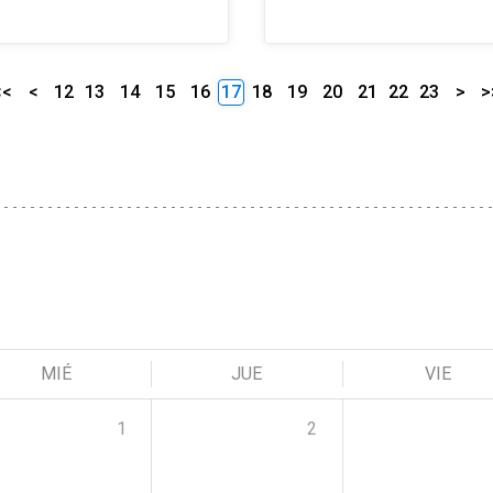
<<
<
12
13
14
15
16
17
18
19
20
21
22
23
>
>
MIÉ
JUE
VIE
1
2