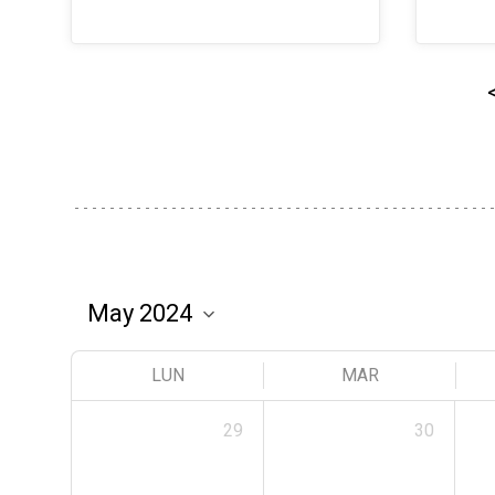
LUN
MAR
29
30