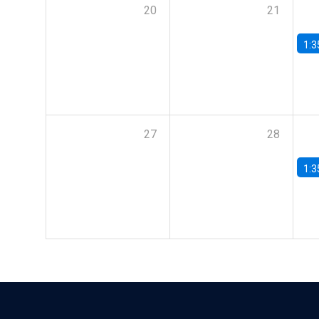
20
21
1:3
27
28
1:3