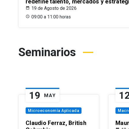
redefine talento, mercados y estrateg
19 de Agosto de 2026
09:00 a 11:00 horas
Seminarios
19
1
MAY
Microeconomía Aplicada
Macr
Claudio Ferraz, British
Maur