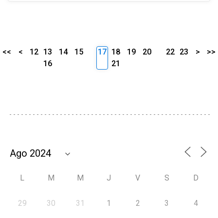
<<
<
12
13
14
15
17
18
19
20
22
23
>
>>
16
21
L
M
M
J
V
S
D
29
30
31
1
2
3
4