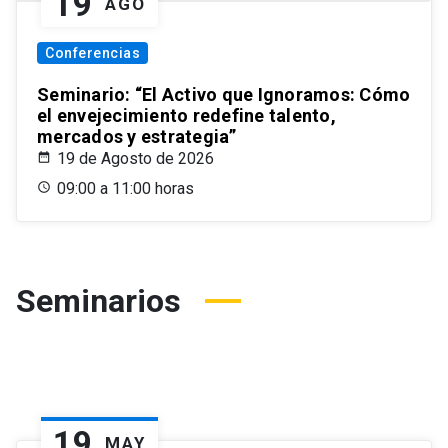
19
AGO
Conferencias
Seminario: “El Activo que Ignoramos: Cómo
el envejecimiento redefine talento,
mercados y estrategia”
19 de Agosto de 2026
09:00 a 11:00 horas
Seminarios
19
MAY