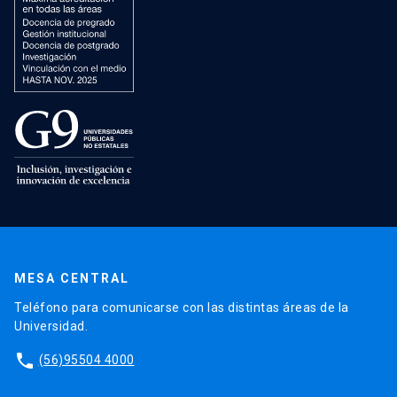
MESA CENTRAL
Teléfono para comunicarse con las distintas áreas de la
Universidad.
phone
(56)95504 4000