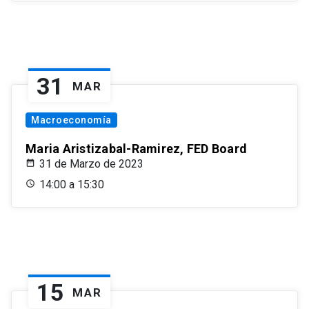
31
MAR
Macroeconomía
Maria Aristizabal-Ramirez, FED Board
31 de Marzo de 2023
14:00 a 15:30
15
MAR