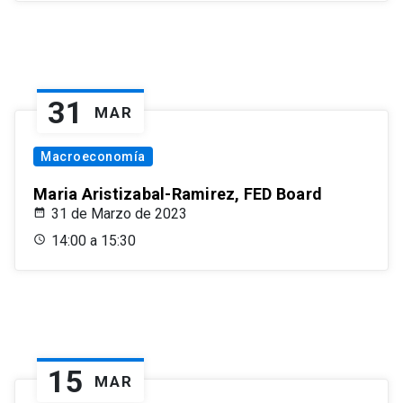
31
MAR
Macroeconomía
Maria Aristizabal-Ramirez, FED Board
31 de Marzo de 2023
14:00 a 15:30
15
MAR