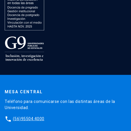
MESA CENTRAL
Teléfono para comunicarse con las distintas áreas de la
Universidad.
phone
(56)95504 4000