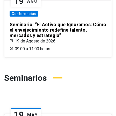
19
AGO
Conferencias
Seminario: “El Activo que Ignoramos: Cómo
el envejecimiento redefine talento,
mercados y estrategia”
19 de Agosto de 2026
09:00 a 11:00 horas
Seminarios
19
MAY