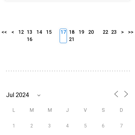
<<
<
12
13
14
15
17
18
19
20
22
23
>
>>
16
21
L
M
M
J
V
S
D
1
2
3
4
5
6
7