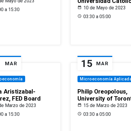
Universidad Católi
de Mayo de 2023
10 de Mayo de 2023
00 a 15:30
03:30 a 05:00
1
15
MAR
MAR
oeconomía
Microeconomía Aplicad
 Aristizabal-
Philip Oreopolous,
rez, FED Board
University of Toron
de Marzo de 2023
15 de Marzo de 2023
00 a 15:30
03:30 a 05:00