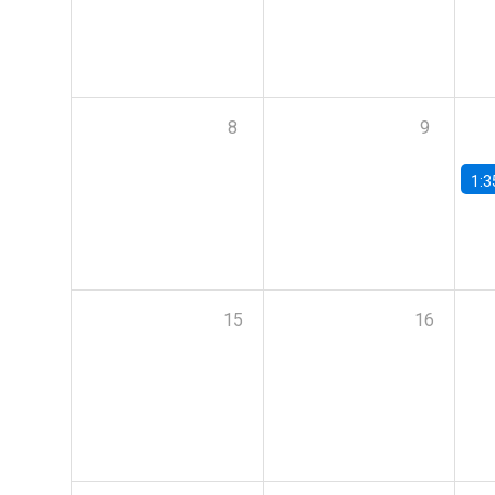
8
9
1:3
15
16