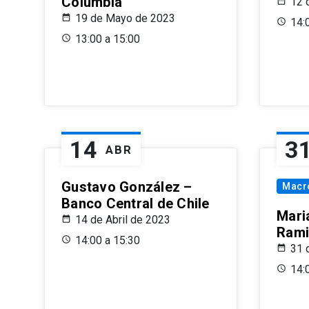
Columbia
12 
19 de Mayo de 2023
14:
13:00 a 15:00
14
3
ABR
Gustavo González –
Macr
Banco Central de Chile
Maria
14 de Abril de 2023
Rami
14:00 a 15:30
31 
14: