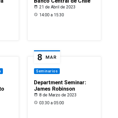
ca
Banco Central de Chile
21 de Abril de 2023
14:00 a 15:30
8
MAR
a
Seminarios
Department Seminar:
to
James Robinson
8 de Marzo de 2023
03:30 a 05:00