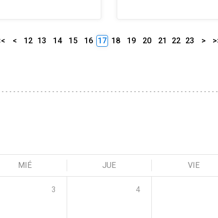
<<
<
12
13
14
15
16
17
18
19
20
21
22
23
>
>
MIÉ
JUE
VIE
3
4