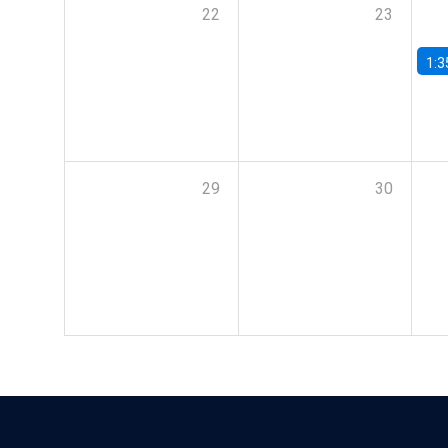
22
23
1:3
29
30