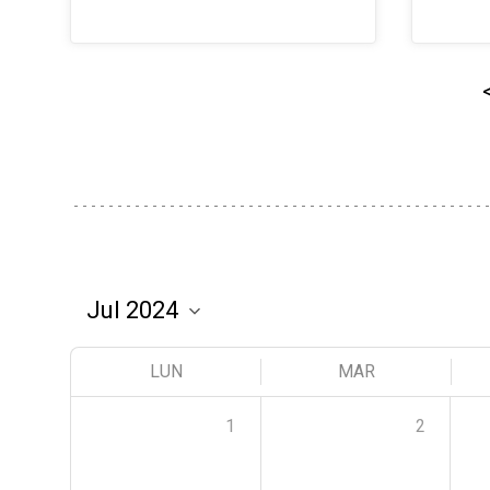
LUN
MAR
1
2