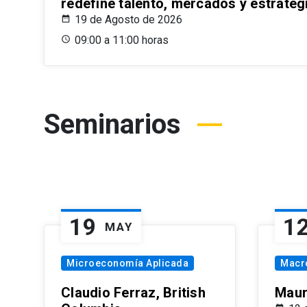
redefine talento, mercados y estrateg
19 de Agosto de 2026
09:00 a 11:00 horas
Seminarios
19
1
MAY
Microeconomía Aplicada
Macr
Claudio Ferraz, British
Maur