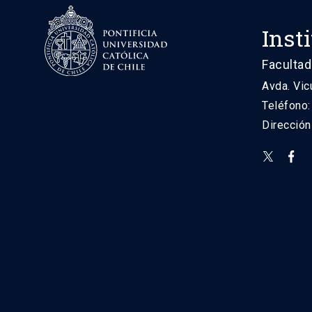
Inst
Facultad
Avda. Vic
Teléfono
Direcció