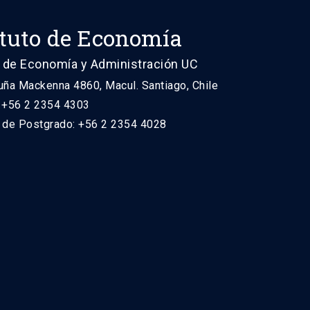
ituto de Economía
 de Economía y Administración UC
uña Mackenna 4860, Macul. Santiago, Chile
: +56 2 2354 4303
n de Postgrado: +56 2 2354 4028