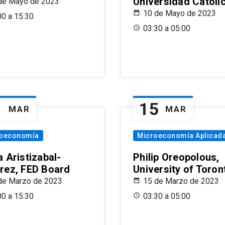
Universidad Católi
de Mayo de 2023
10 de Mayo de 2023
00 a 15:30
03:30 a 05:00
1
15
MAR
MAR
oeconomía
Microeconomía Aplicad
 Aristizabal-
Philip Oreopolous,
rez, FED Board
University of Toron
de Marzo de 2023
15 de Marzo de 2023
00 a 15:30
03:30 a 05:00