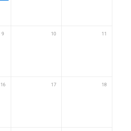
9
10
11
16
17
18