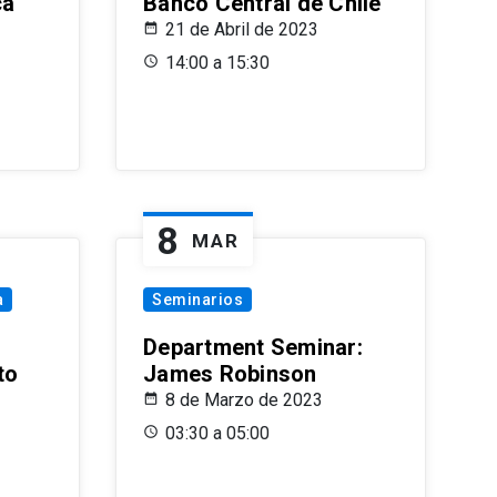
ca
Banco Central de Chile
21 de Abril de 2023
14:00 a 15:30
8
MAR
a
Seminarios
Department Seminar:
to
James Robinson
8 de Marzo de 2023
03:30 a 05:00