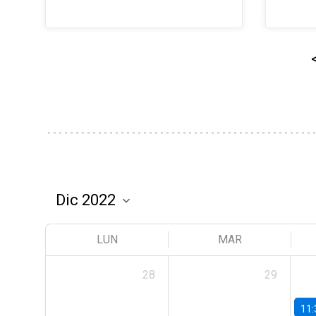
LUN
MAR
28
29
11: