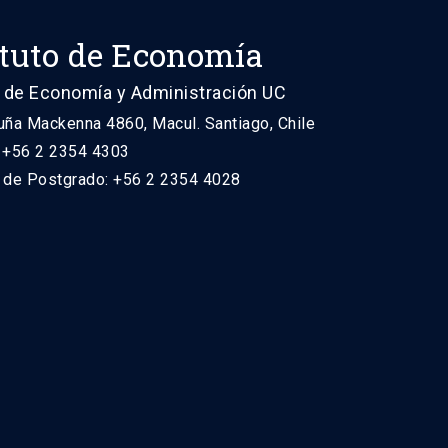
ituto de Economía
 de Economía y Administración UC
uña Mackenna 4860, Macul. Santiago, Chile
: +56 2 2354 4303
n de Postgrado: +56 2 2354 4028