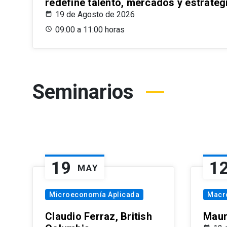
redefine talento, mercados y estrateg
19 de Agosto de 2026
09:00 a 11:00 horas
Seminarios
19
1
MAY
Microeconomía Aplicada
Macr
Claudio Ferraz, British
Maur