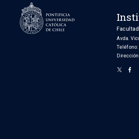
Inst
Facultad
Avda. Vic
Teléfono
Direcció