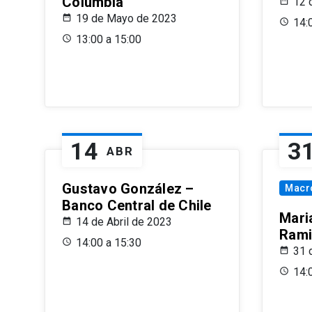
Columbia
12 
19 de Mayo de 2023
14:
13:00 a 15:00
14
3
ABR
Gustavo González –
Macr
Banco Central de Chile
Maria
14 de Abril de 2023
Rami
14:00 a 15:30
31 
14: