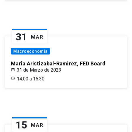
31
MAR
Macroeconomía
Maria Aristizabal-Ramirez, FED Board
31 de Marzo de 2023
14:00 a 15:30
15
MAR