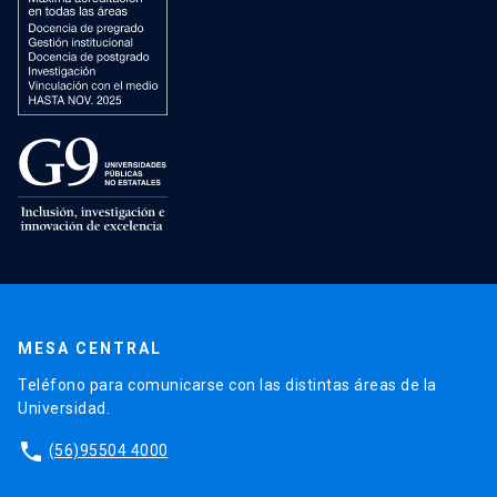
MESA CENTRAL
Teléfono para comunicarse con las distintas áreas de la
Universidad.
phone
(56)95504 4000