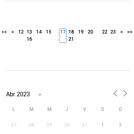
<<
<
12
13
14
15
17
18
19
20
22
23
>
>>
16
21
L
M
M
J
V
S
D
27
28
29
30
1
2
31