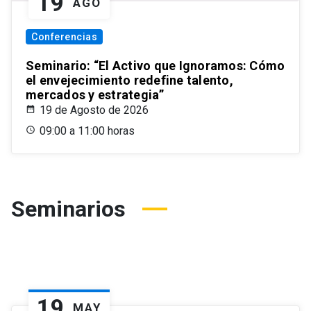
19
AGO
Conferencias
Seminario: “El Activo que Ignoramos: Cómo
el envejecimiento redefine talento,
mercados y estrategia”
19 de Agosto de 2026
09:00 a 11:00 horas
Seminarios
19
MAY