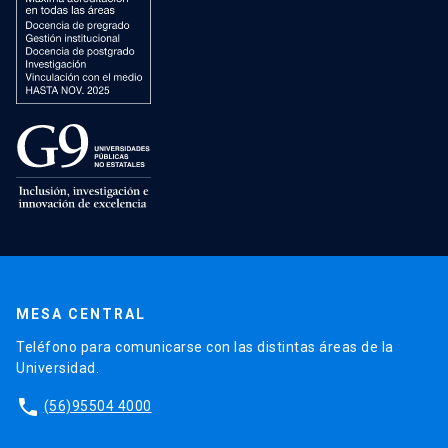
MESA CENTRAL
Teléfono para comunicarse con las distintas áreas de la
Universidad.
phone
(56)95504 4000