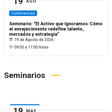
19
AGO
Conferencias
Seminario: “El Activo que Ignoramos: Cómo
el envejecimiento redefine talento,
mercados y estrategia”
19 de Agosto de 2026
09:00 a 11:00 horas
Seminarios
19
MAY