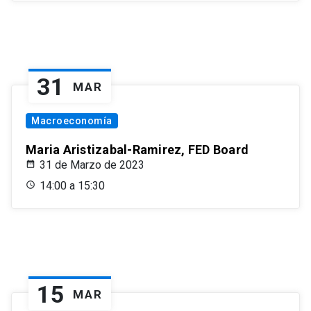
31
MAR
Macroeconomía
Maria Aristizabal-Ramirez, FED Board
31 de Marzo de 2023
14:00 a 15:30
15
MAR