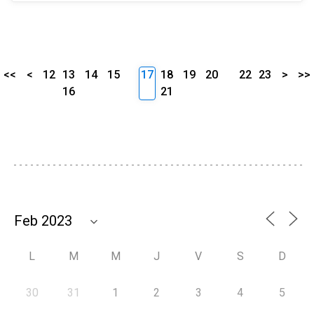
<<
<
12
13
14
15
17
18
19
20
22
23
>
>>
16
21
L
M
M
J
V
S
D
30
31
1
2
3
4
5