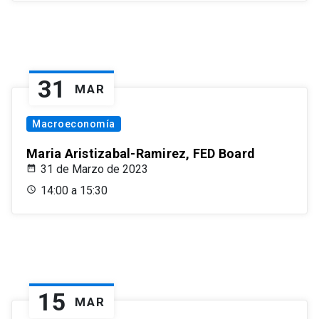
31
MAR
Macroeconomía
Maria Aristizabal-Ramirez, FED Board
31 de Marzo de 2023
14:00 a 15:30
15
MAR