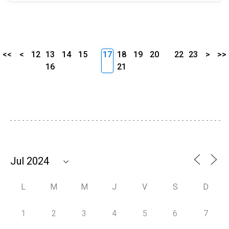
<<
<
12
13
14
15
17
18
19
20
22
23
>
>>
16
21
L
M
M
J
V
S
D
1
2
3
4
5
6
7