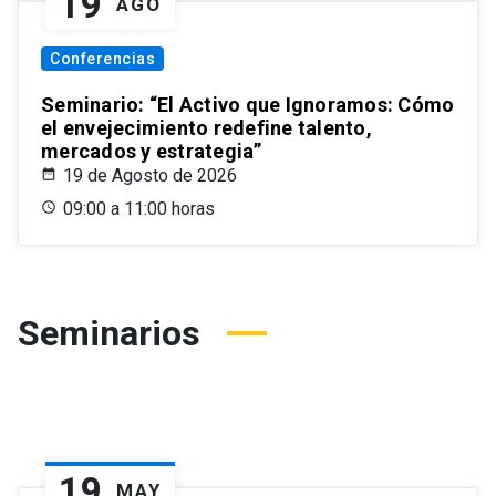
19
AGO
Conferencias
Seminario: “El Activo que Ignoramos: Cómo
el envejecimiento redefine talento,
mercados y estrategia”
19 de Agosto de 2026
09:00 a 11:00 horas
Seminarios
19
MAY