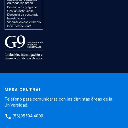
MESA CENTRAL
Teléfono para comunicarse con las distintas áreas de la
Universidad.
phone
(56)95504 4000