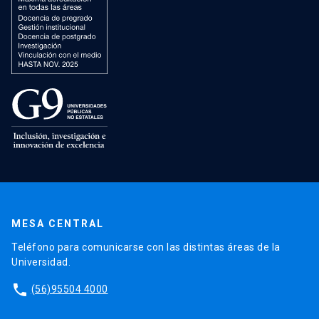
MESA CENTRAL
Teléfono para comunicarse con las distintas áreas de la
Universidad.
phone
(56)95504 4000