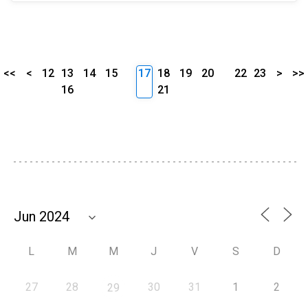
<<
<
12
13
14
15
17
18
19
20
22
23
>
>>
16
21
L
M
M
J
V
S
D
27
28
30
31
1
2
29