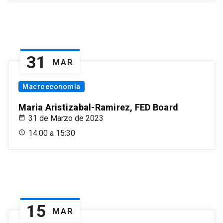
31
MAR
Macroeconomía
Maria Aristizabal-Ramirez, FED Board
31 de Marzo de 2023
14:00 a 15:30
15
MAR