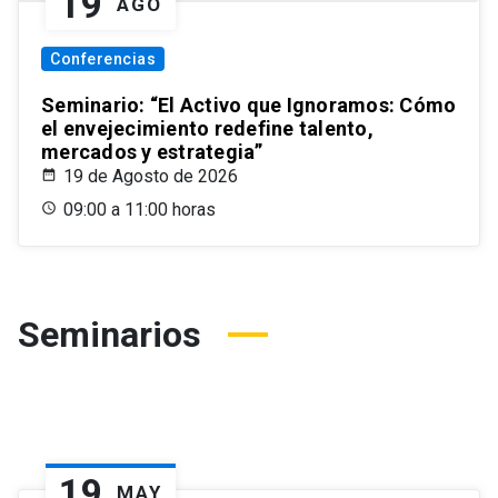
19
AGO
Conferencias
Seminario: “El Activo que Ignoramos: Cómo
el envejecimiento redefine talento,
mercados y estrategia”
19 de Agosto de 2026
09:00 a 11:00 horas
Seminarios
19
MAY