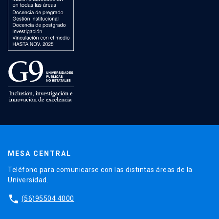
MESA CENTRAL
Teléfono para comunicarse con las distintas áreas de la
Universidad.
phone
(56)95504 4000