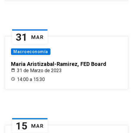
31
MAR
Macroeconomía
Maria Aristizabal-Ramirez, FED Board
31 de Marzo de 2023
14:00 a 15:30
15
MAR