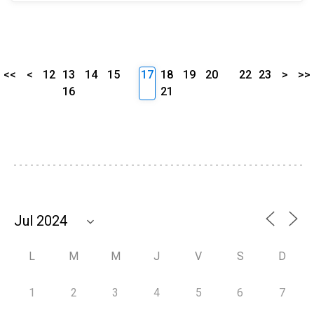
<<
<
12
13
14
15
17
18
19
20
22
23
>
>>
16
21
L
M
M
J
V
S
D
1
2
3
4
5
6
7