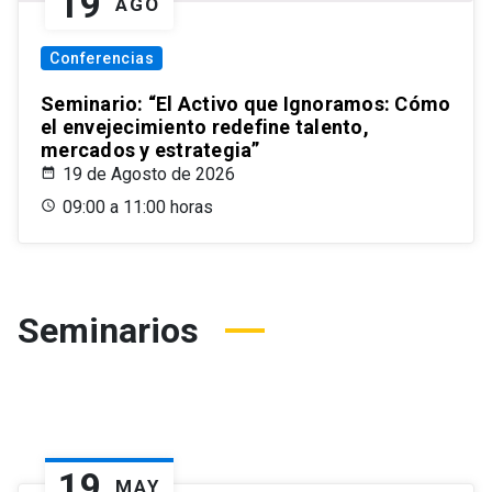
19
AGO
Conferencias
Seminario: “El Activo que Ignoramos: Cómo
el envejecimiento redefine talento,
mercados y estrategia”
19 de Agosto de 2026
09:00 a 11:00 horas
Seminarios
19
MAY