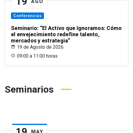
19
AGO
Conferencias
Seminario: “El Activo que Ignoramos: Cómo
el envejecimiento redefine talento,
mercados y estrategia”
19 de Agosto de 2026
09:00 a 11:00 horas
Seminarios
19
MAY