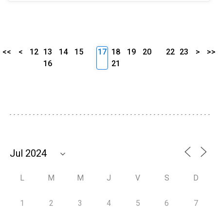
<<
<
12
13
14
15
17
18
19
20
22
23
>
>>
16
21
L
M
M
J
V
S
D
1
2
3
4
5
6
7