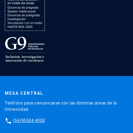
MESA CENTRAL
Teléfono para comunicarse con las distintas áreas de la
Universidad.
phone
(56)95504 4000