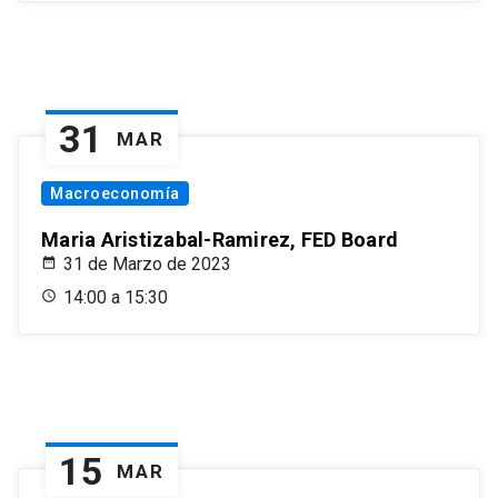
31
MAR
Macroeconomía
Maria Aristizabal-Ramirez, FED Board
31 de Marzo de 2023
14:00 a 15:30
15
MAR