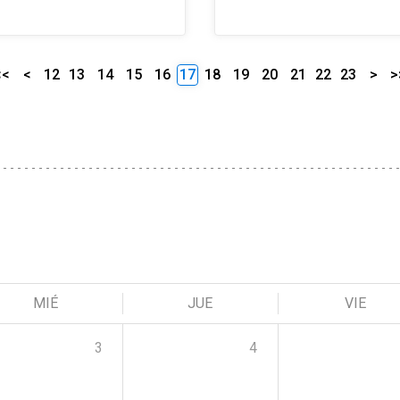
<<
<
12
13
14
15
16
17
18
19
20
21
22
23
>
>
MIÉ
JUE
VIE
3
4