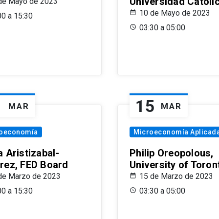
Universidad Católi
de Mayo de 2023
10 de Mayo de 2023
00 a 15:30
03:30 a 05:00
1
15
MAR
MAR
oeconomía
Microeconomía Aplicad
 Aristizabal-
Philip Oreopolous,
rez, FED Board
University of Toron
de Marzo de 2023
15 de Marzo de 2023
00 a 15:30
03:30 a 05:00