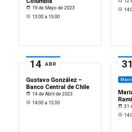
Columbia
12 
19 de Mayo de 2023
14:
13:00 a 15:00
14
3
ABR
Gustavo González –
Macr
Banco Central de Chile
Maria
14 de Abril de 2023
Rami
14:00 a 15:30
31 
14: