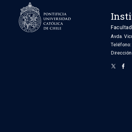
Inst
Facultad
Avda. Vic
Teléfono
Direcció