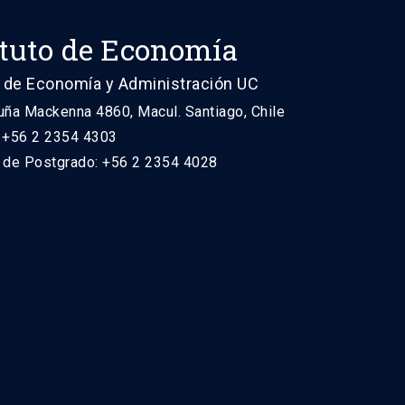
ituto de Economía
 de Economía y Administración UC
uña Mackenna 4860, Macul. Santiago, Chile
: +56 2 2354 4303
n de Postgrado: +56 2 2354 4028