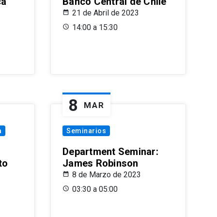
ca
Banco Central de Chile
21 de Abril de 2023
14:00 a 15:30
8
MAR
a
Seminarios
Department Seminar:
to
James Robinson
8 de Marzo de 2023
03:30 a 05:00