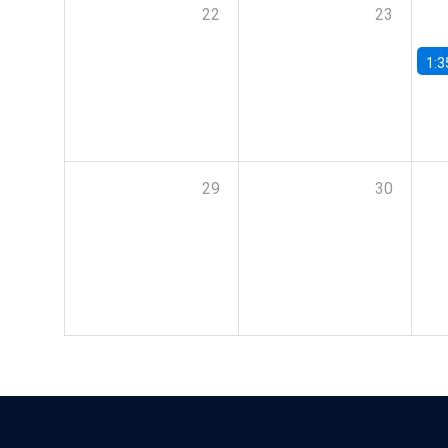
22
23
1:3
29
30