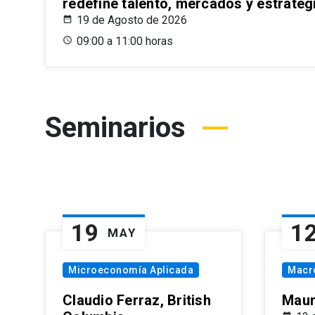
redefine talento, mercados y estrateg
19 de Agosto de 2026
09:00 a 11:00 horas
Seminarios
19
1
MAY
Microeconomía Aplicada
Macr
Claudio Ferraz, British
Maur