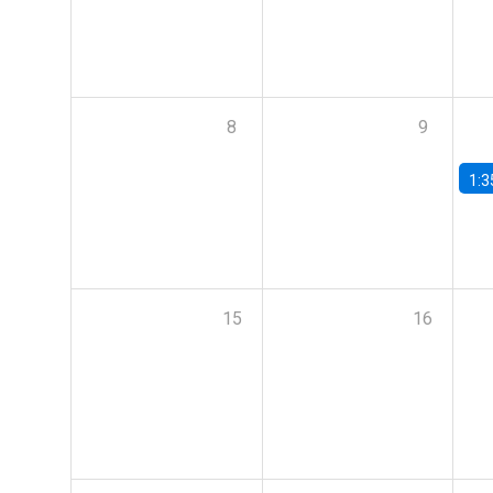
8
9
1:3
15
16