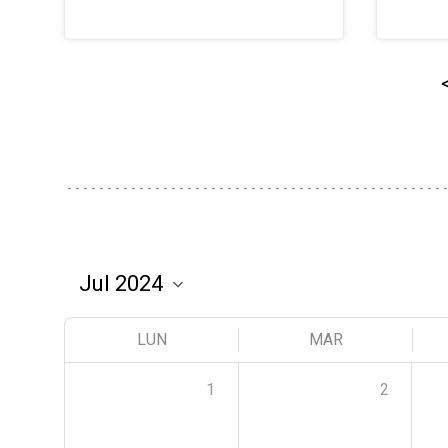
LUN
MAR
1
2