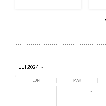
LUN
MAR
1
2