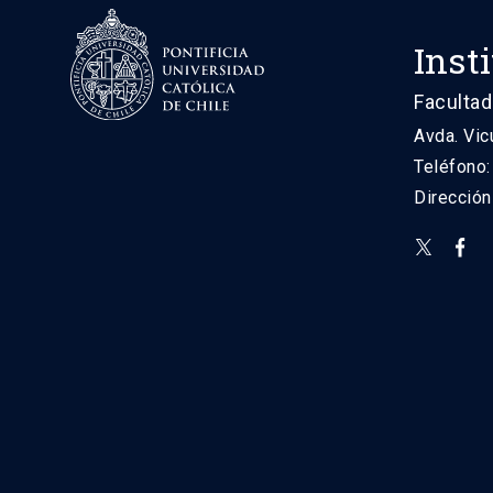
Inst
Facultad
Avda. Vic
Teléfono
Direcció