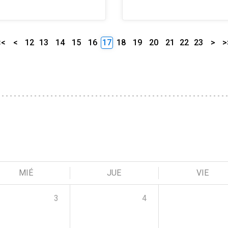
<<
<
12
13
14
15
16
17
18
19
20
21
22
23
>
>
MIÉ
JUE
VIE
3
4