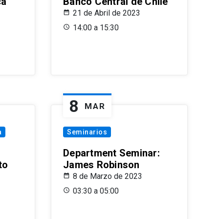
ca
Banco Central de Chile
21 de Abril de 2023
14:00 a 15:30
8
MAR
a
Seminarios
Department Seminar:
to
James Robinson
8 de Marzo de 2023
03:30 a 05:00