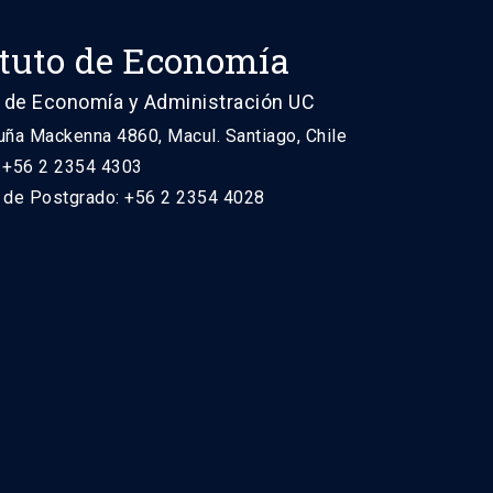
ituto de Economía
 de Economía y Administración UC
uña Mackenna 4860, Macul. Santiago, Chile
: +56 2 2354 4303
n de Postgrado: +56 2 2354 4028