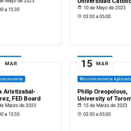
Universidad Católi
de Mayo de 2023
10 de Mayo de 2023
00 a 15:30
03:30 a 05:00
1
15
MAR
MAR
oeconomía
Microeconomía Aplicad
 Aristizabal-
Philip Oreopolous,
rez, FED Board
University of Toron
de Marzo de 2023
15 de Marzo de 2023
00 a 15:30
03:30 a 05:00