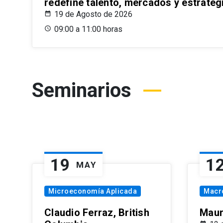
redefine talento, mercados y estrateg
19 de Agosto de 2026
09:00 a 11:00 horas
Seminarios
19
1
MAY
Microeconomía Aplicada
Macr
Claudio Ferraz, British
Maur