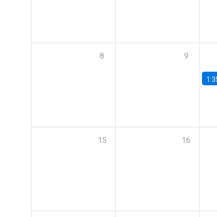
8
9
1:3
15
16