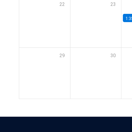
22
23
1:3
29
30