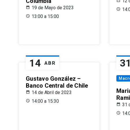
Columbia
12 
19 de Mayo de 2023
14:
13:00 a 15:00
14
3
ABR
Gustavo González –
Macr
Banco Central de Chile
Maria
14 de Abril de 2023
Rami
14:00 a 15:30
31 
14: