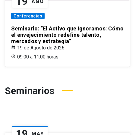
19
AGO
Conferencias
Seminario: “El Activo que Ignoramos: Cómo
el envejecimiento redefine talento,
mercados y estrategia”
19 de Agosto de 2026
09:00 a 11:00 horas
Seminarios
19
MAY