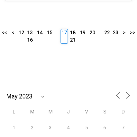
<<
<
12
13
14
15
17
18
19
20
22
23
>
>>
16
21
L
M
M
J
V
S
D
1
2
3
4
5
6
7