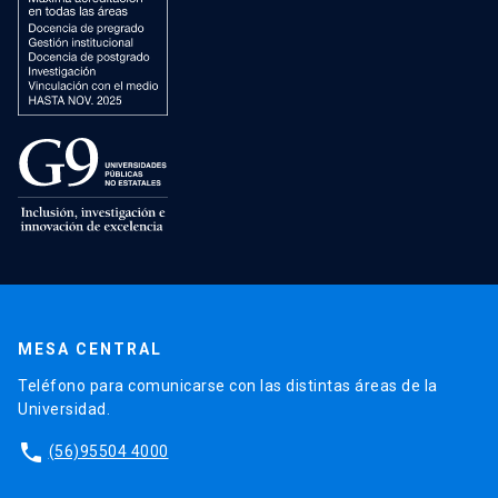
MESA CENTRAL
Teléfono para comunicarse con las distintas áreas de la
Universidad.
phone
(56)95504 4000