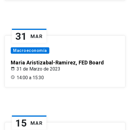
31
MAR
Macroeconomía
Maria Aristizabal-Ramirez, FED Board
31 de Marzo de 2023
14:00 a 15:30
15
MAR