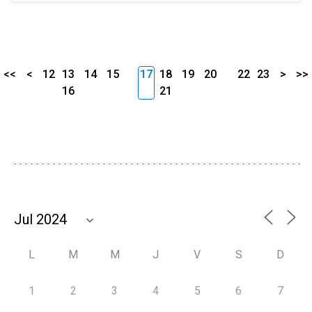
<<
<
12
13
14
15
17
18
19
20
22
23
>
>>
16
21
L
M
M
J
V
S
D
1
2
3
4
5
6
7