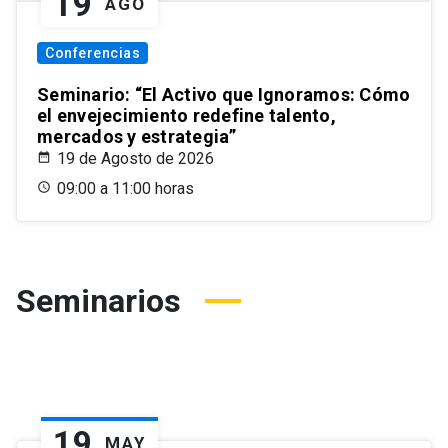
19
AGO
Conferencias
Seminario: “El Activo que Ignoramos: Cómo
el envejecimiento redefine talento,
mercados y estrategia”
19 de Agosto de 2026
09:00 a 11:00 horas
Seminarios
19
MAY