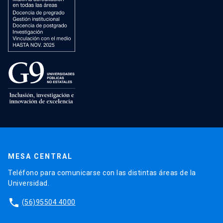
MESA CENTRAL
Teléfono para comunicarse con las distintas áreas de la
Universidad.
phone
(56)95504 4000