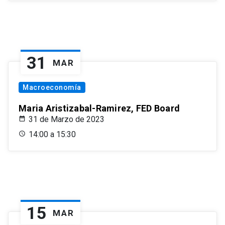
31
MAR
Macroeconomía
Maria Aristizabal-Ramirez, FED Board
31 de Marzo de 2023
14:00 a 15:30
15
MAR