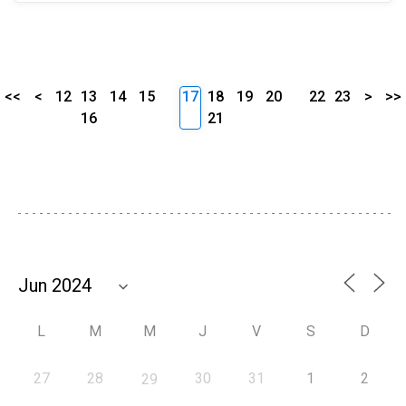
<<
<
12
13
14
15
17
18
19
20
22
23
>
>>
16
21
L
M
M
J
V
S
D
27
28
30
31
1
2
29