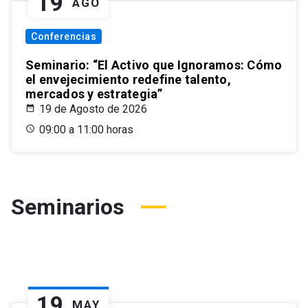
19
AGO
Conferencias
Seminario: “El Activo que Ignoramos: Cómo
el envejecimiento redefine talento,
mercados y estrategia”
19 de Agosto de 2026
09:00 a 11:00 horas
Seminarios
19
MAY