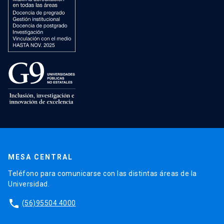
MESA CENTRAL
Teléfono para comunicarse con las distintas áreas de la
Universidad.
phone
(56)95504 4000