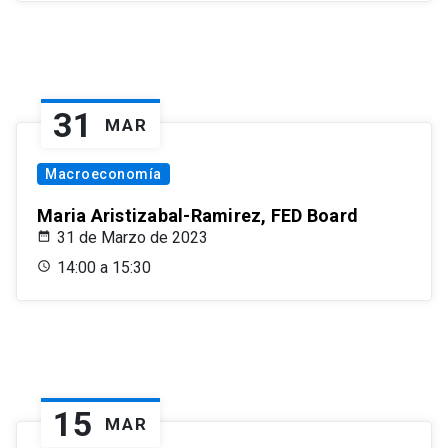
31
MAR
Macroeconomía
Maria Aristizabal-Ramirez, FED Board
31 de Marzo de 2023
14:00 a 15:30
15
MAR