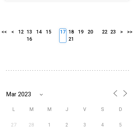
<<
<
12
13
14
15
17
18
19
20
22
23
>
>>
16
21
L
M
M
J
V
S
D
27
28
1
2
3
4
5