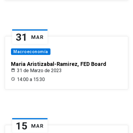
31
MAR
Macroeconomía
Maria Aristizabal-Ramirez, FED Board
31 de Marzo de 2023
14:00 a 15:30
15
MAR