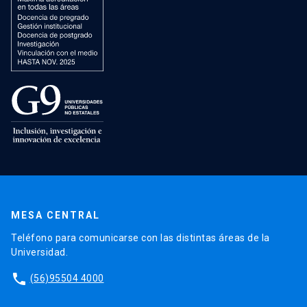
MESA CENTRAL
Teléfono para comunicarse con las distintas áreas de la
Universidad.
phone
(56)95504 4000