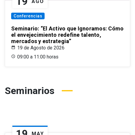
19
AGO
Conferencias
Seminario: “El Activo que Ignoramos: Cómo
el envejecimiento redefine talento,
mercados y estrategia”
19 de Agosto de 2026
09:00 a 11:00 horas
Seminarios
19
MAY