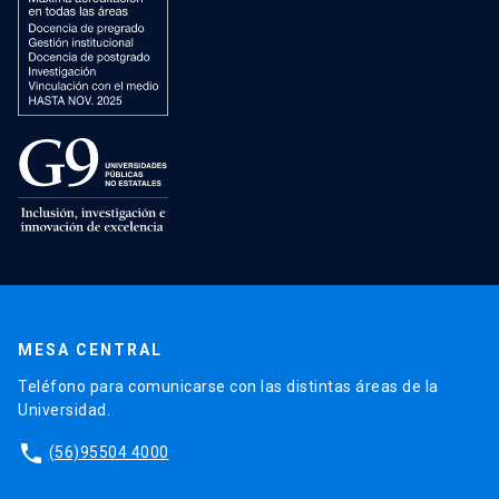
MESA CENTRAL
Teléfono para comunicarse con las distintas áreas de la
Universidad.
phone
(56)95504 4000