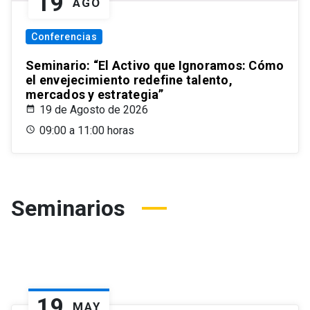
19
AGO
Conferencias
Seminario: “El Activo que Ignoramos: Cómo
el envejecimiento redefine talento,
mercados y estrategia”
19 de Agosto de 2026
09:00 a 11:00 horas
Seminarios
19
MAY