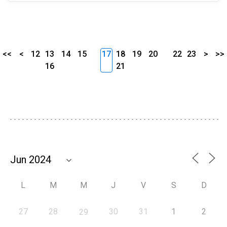
<<
<
12
13
14
15
17
18
19
20
22
23
>
>>
16
21
L
M
M
J
V
S
D
27
28
30
31
1
2
29