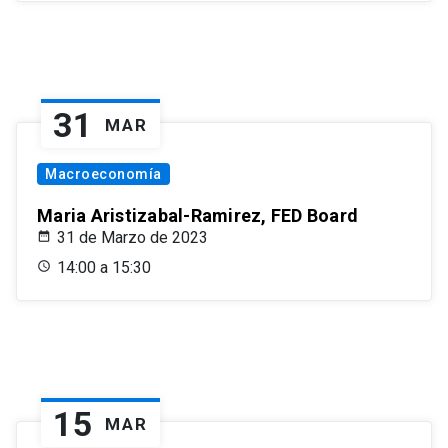
31
MAR
Macroeconomía
Maria Aristizabal-Ramirez, FED Board
31 de Marzo de 2023
14:00 a 15:30
15
MAR