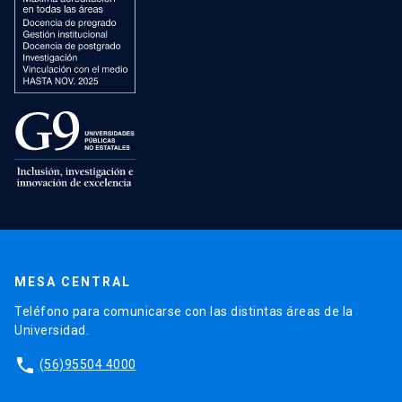
MESA CENTRAL
Teléfono para comunicarse con las distintas áreas de la
Universidad.
phone
(56)95504 4000