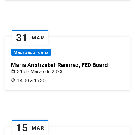
31
MAR
Macroeconomía
Maria Aristizabal-Ramirez, FED Board
31 de Marzo de 2023
14:00 a 15:30
15
MAR