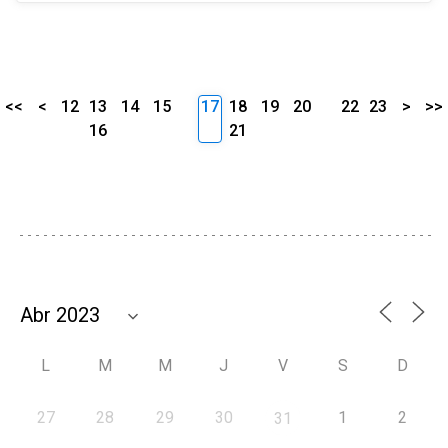
<<
<
12
13
14
15
17
18
19
20
22
23
>
>>
16
21
L
M
M
J
V
S
D
27
28
29
30
1
2
31