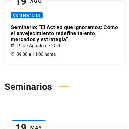
19
AGO
Conferencias
Seminario: “El Activo que Ignoramos: Cómo
el envejecimiento redefine talento,
mercados y estrategia”
19 de Agosto de 2026
09:00 a 11:00 horas
Seminarios
19
MAY