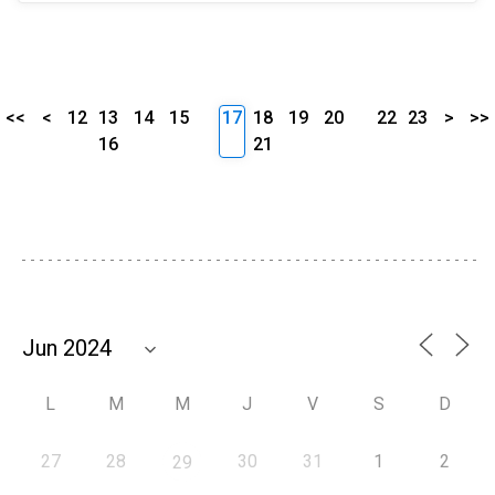
<<
<
12
13
14
15
17
18
19
20
22
23
>
>>
16
21
L
M
M
J
V
S
D
27
28
30
31
1
2
29