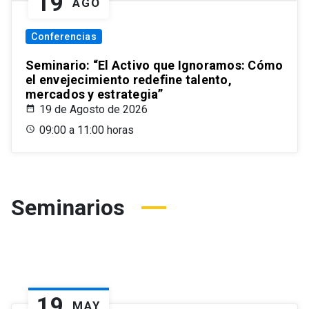
19
AGO
Conferencias
Seminario: “El Activo que Ignoramos: Cómo
el envejecimiento redefine talento,
mercados y estrategia”
19 de Agosto de 2026
09:00 a 11:00 horas
Seminarios
19
MAY