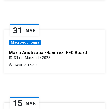
31
MAR
Macroeconomía
Maria Aristizabal-Ramirez, FED Board
31 de Marzo de 2023
14:00 a 15:30
15
MAR