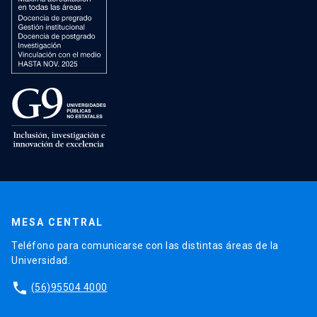
MESA CENTRAL
Teléfono para comunicarse con las distintas áreas de la
Universidad.
phone
(56)95504 4000