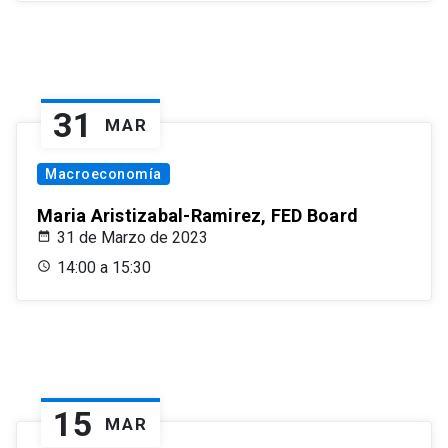
31
MAR
Macroeconomía
Maria Aristizabal-Ramirez, FED Board
31 de Marzo de 2023
14:00 a 15:30
15
MAR