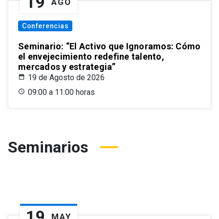
19
AGO
Conferencias
Seminario: “El Activo que Ignoramos: Cómo
el envejecimiento redefine talento,
mercados y estrategia”
19 de Agosto de 2026
09:00 a 11:00 horas
Seminarios
19
MAY