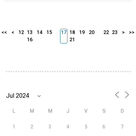
<<
<
12
13
14
15
17
18
19
20
22
23
>
>>
16
21
L
M
M
J
V
S
D
1
2
3
4
5
6
7