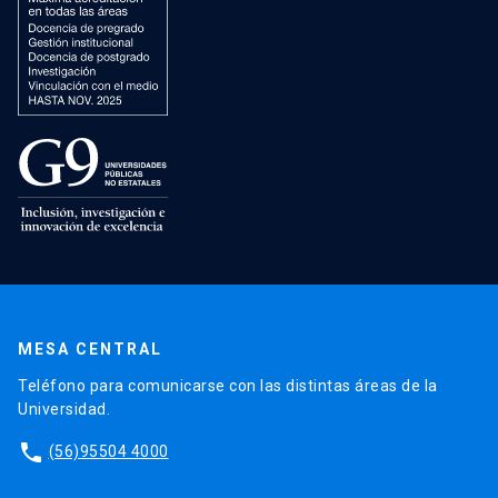
MESA CENTRAL
Teléfono para comunicarse con las distintas áreas de la
Universidad.
phone
(56)95504 4000