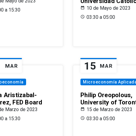
Universidad Católi
de Mayo de 2023
10 de Mayo de 2023
00 a 15:30
03:30 a 05:00
1
15
MAR
MAR
oeconomía
Microeconomía Aplicad
 Aristizabal-
Philip Oreopolous,
rez, FED Board
University of Toron
de Marzo de 2023
15 de Marzo de 2023
00 a 15:30
03:30 a 05:00