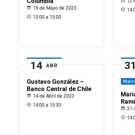
Columbia
12 
19 de Mayo de 2023
14:
13:00 a 15:00
14
3
ABR
Gustavo González –
Macr
Banco Central de Chile
Maria
14 de Abril de 2023
Rami
14:00 a 15:30
31 
14: