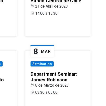
ca
Banco Central de Chile
21 de Abril de 2023
14:00 a 15:30
8
MAR
a
Seminarios
Department Seminar:
to
James Robinson
8 de Marzo de 2023
03:30 a 05:00