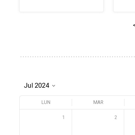
LUN
MAR
1
2