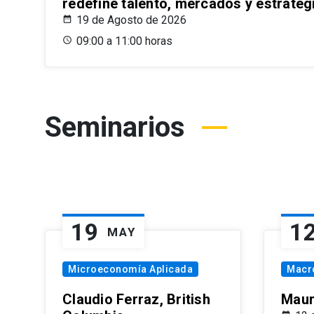
redefine talento, mercados y estrateg
19 de Agosto de 2026
09:00 a 11:00 horas
Seminarios
19
1
MAY
Microeconomía Aplicada
Macr
Claudio Ferraz, British
Maur