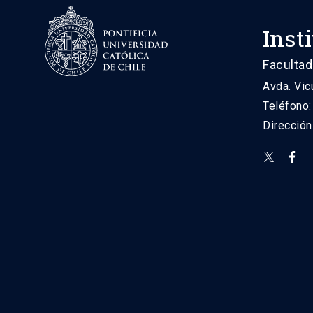
Inst
Facultad
Avda. Vic
Teléfono
Direcció