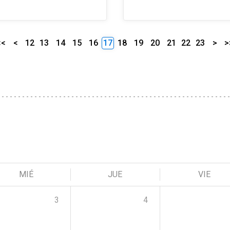
<<
<
12
13
14
15
16
17
18
19
20
21
22
23
>
>
MIÉ
JUE
VIE
3
4