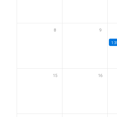
8
9
1:3
15
16