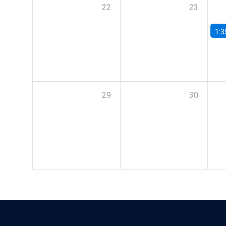
22
23
1:3
29
30