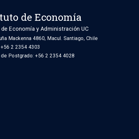
ituto de Economía
 de Economía y Administración UC
uña Mackenna 4860, Macul. Santiago, Chile
: +56 2 2354 4303
n de Postgrado: +56 2 2354 4028