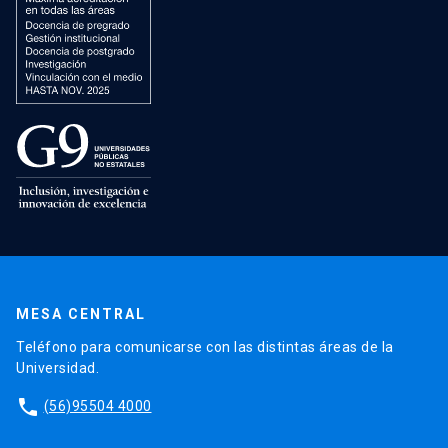
MESA CENTRAL
Teléfono para comunicarse con las distintas áreas de la
Universidad.
phone
(56)95504 4000