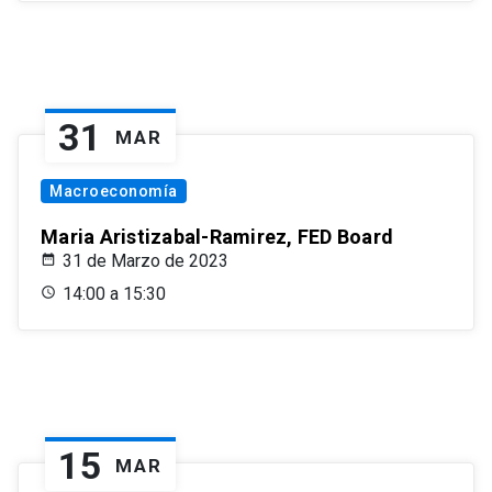
31
MAR
Macroeconomía
Maria Aristizabal-Ramirez, FED Board
31 de Marzo de 2023
14:00 a 15:30
15
MAR