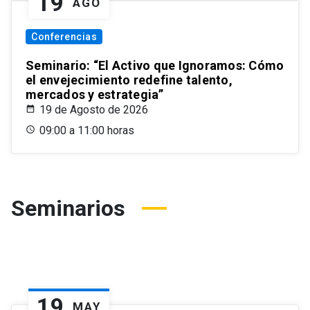
19
AGO
Conferencias
Seminario: “El Activo que Ignoramos: Cómo
el envejecimiento redefine talento,
mercados y estrategia”
19 de Agosto de 2026
09:00 a 11:00 horas
Seminarios
19
MAY