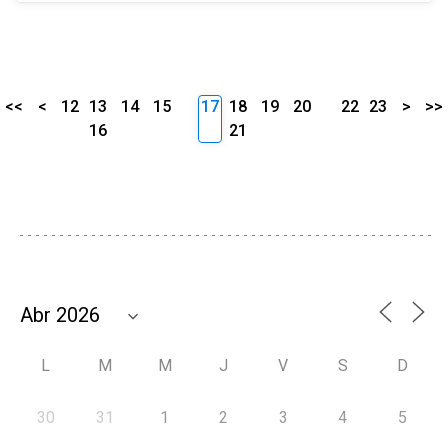
<<
<
12
13
14
15
17
18
19
20
22
23
>
>>
16
21
L
M
M
J
V
S
D
30
31
1
2
3
4
5