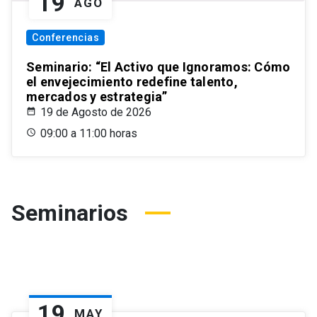
19
AGO
Conferencias
Seminario: “El Activo que Ignoramos: Cómo
el envejecimiento redefine talento,
mercados y estrategia”
19 de Agosto de 2026
09:00 a 11:00 horas
Seminarios
19
MAY