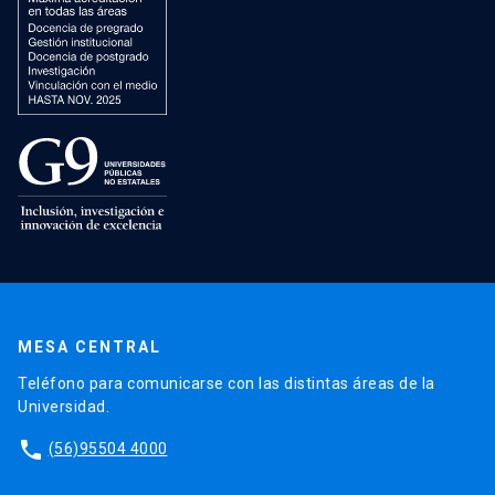
MESA CENTRAL
Teléfono para comunicarse con las distintas áreas de la
Universidad.
phone
(56)95504 4000