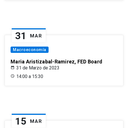
31
MAR
Macroeconomía
Maria Aristizabal-Ramirez, FED Board
31 de Marzo de 2023
14:00 a 15:30
15
MAR