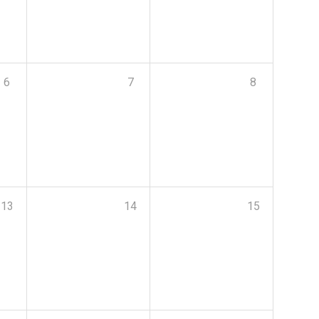
6
7
8
13
14
15