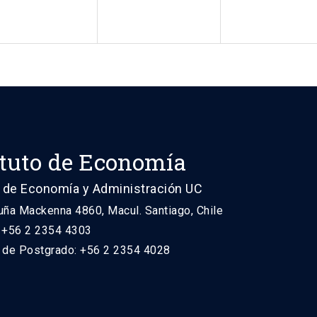
ituto de Economía
 de Economía y Administración UC
uña Mackenna 4860, Macul. Santiago, Chile
: +56 2 2354 4303
n de Postgrado: +56 2 2354 4028