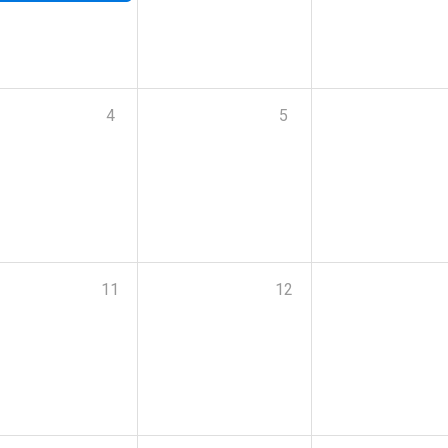
4
5
11
12