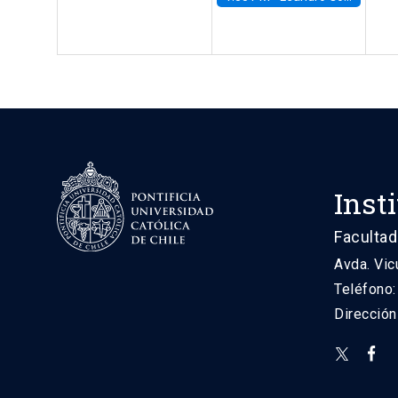
Inst
Facultad
Avda. Vic
Teléfono
Direcció