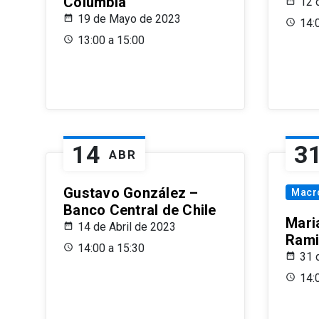
Columbia
12 
19 de Mayo de 2023
14:
13:00 a 15:00
14
3
ABR
Gustavo González –
Macr
Banco Central de Chile
Maria
14 de Abril de 2023
Rami
14:00 a 15:30
31 
14: