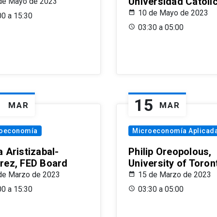
Universidad Católi
de Mayo de 2023
10 de Mayo de 2023
00 a 15:30
03:30 a 05:00
1
15
MAR
MAR
oeconomía
Microeconomía Aplicad
 Aristizabal-
Philip Oreopolous,
rez, FED Board
University of Toron
de Marzo de 2023
15 de Marzo de 2023
00 a 15:30
03:30 a 05:00