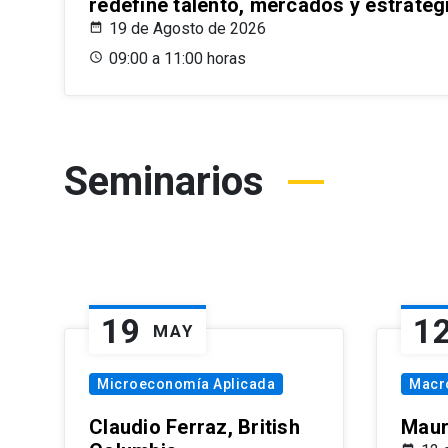
redefine talento, mercados y estrateg
19 de Agosto de 2026
09:00 a 11:00 horas
Seminarios
19
1
MAY
Microeconomía Aplicada
Macr
Claudio Ferraz, British
Maur