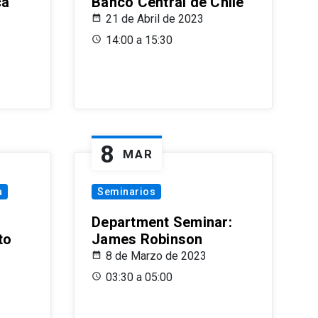
ca
Banco Central de Chile
21 de Abril de 2023
14:00 a 15:30
8
MAR
a
Seminarios
Department Seminar:
to
James Robinson
8 de Marzo de 2023
03:30 a 05:00