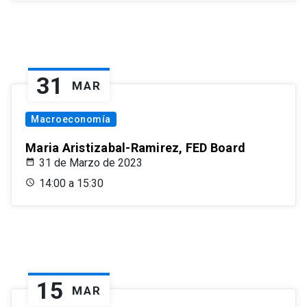
31
MAR
Macroeconomía
Maria Aristizabal-Ramirez, FED Board
31 de Marzo de 2023
14:00 a 15:30
15
MAR