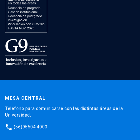
MESA CENTRAL
Teléfono para comunicarse con las distintas áreas de la
Universidad.
phone
(56)95504 4000