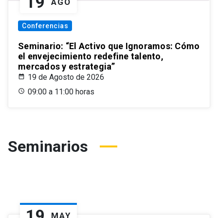
19
AGO
Conferencias
Seminario: “El Activo que Ignoramos: Cómo
el envejecimiento redefine talento,
mercados y estrategia”
19 de Agosto de 2026
09:00 a 11:00 horas
Seminarios
19
MAY