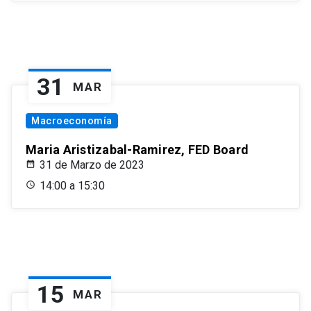
31
MAR
Macroeconomía
Maria Aristizabal-Ramirez, FED Board
31 de Marzo de 2023
14:00 a 15:30
15
MAR