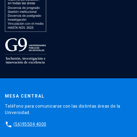
MESA CENTRAL
Teléfono para comunicarse con las distintas áreas de la
Universidad.
phone
(56)95504 4000