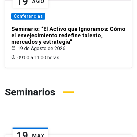
19
AGO
Conferencias
Seminario: “El Activo que Ignoramos: Cómo
el envejecimiento redefine talento,
mercados y estrategia”
19 de Agosto de 2026
09:00 a 11:00 horas
Seminarios
19
MAY