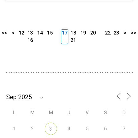
<<
<
12
13
14
15
17
18
19
20
22
23
>
>>
16
21
L
M
M
J
V
S
D
1
2
4
5
6
7
3