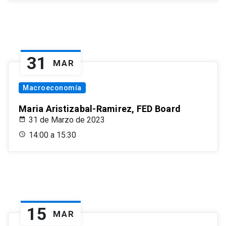
31
MAR
Macroeconomía
Maria Aristizabal-Ramirez, FED Board
31 de Marzo de 2023
14:00 a 15:30
15
MAR