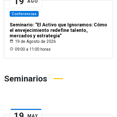
19
AGO
Conferencias
Seminario: “El Activo que Ignoramos: Cómo
el envejecimiento redefine talento,
mercados y estrategia”
19 de Agosto de 2026
09:00 a 11:00 horas
Seminarios
19
MAY