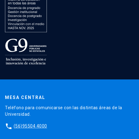
MESA CENTRAL
Teléfono para comunicarse con las distintas áreas de la
Universidad.
phone
(56)95504 4000