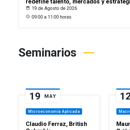
redefine talento, mercados y estrateg
19 de Agosto de 2026
09:00 a 11:00 horas
Seminarios
19
1
MAY
Microeconomía Aplicada
Macr
Claudio Ferraz, British
Maur