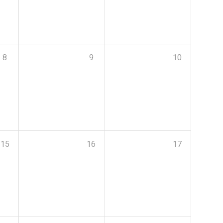
8
9
10
15
16
17