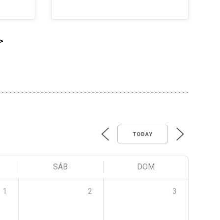
>
TODAY
SÁB
DOM
1
2
3