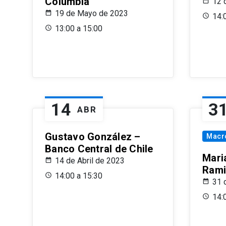
Columbia
12 
19 de Mayo de 2023
14:
13:00 a 15:00
14
3
ABR
Gustavo González –
Macr
Banco Central de Chile
Maria
14 de Abril de 2023
Rami
14:00 a 15:30
31 
14: