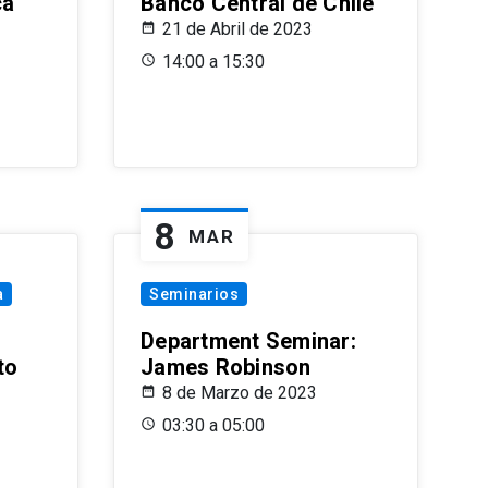
ca
Banco Central de Chile
21 de Abril de 2023
14:00 a 15:30
8
MAR
a
Seminarios
Department Seminar:
to
James Robinson
8 de Marzo de 2023
03:30 a 05:00