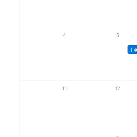
4
5
1:4
11
12