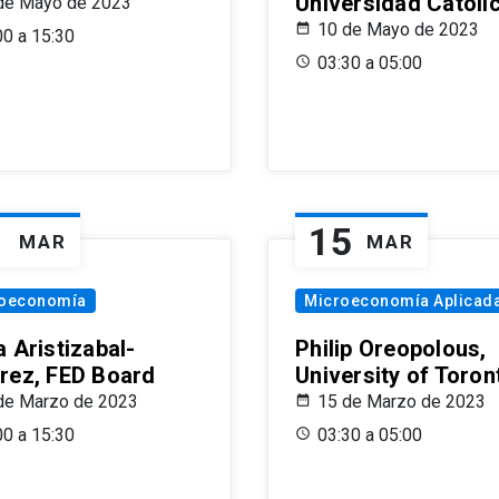
Universidad Católi
de Mayo de 2023
10 de Mayo de 2023
00 a 15:30
03:30 a 05:00
1
15
MAR
MAR
oeconomía
Microeconomía Aplicad
 Aristizabal-
Philip Oreopolous,
rez, FED Board
University of Toron
de Marzo de 2023
15 de Marzo de 2023
00 a 15:30
03:30 a 05:00