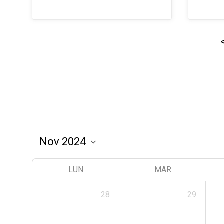
LUN
MAR
28
29