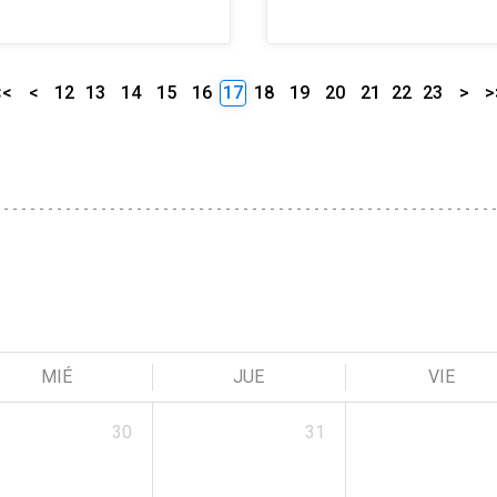
<<
<
12
13
14
15
16
17
18
19
20
21
22
23
>
>
MIÉ
JUE
VIE
30
31