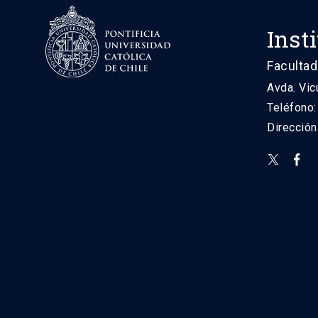
Inst
Facultad
Avda. Vic
Teléfono
Direcció