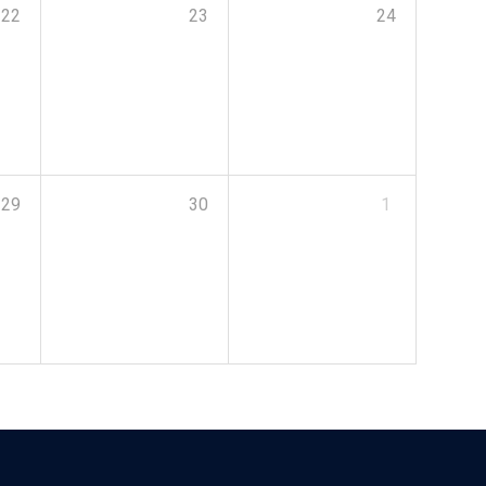
22
23
24
29
30
1