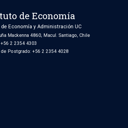
ituto de Economía
 de Economía y Administración UC
uña Mackenna 4860, Macul. Santiago, Chile
: +56 2 2354 4303
n de Postgrado: +56 2 2354 4028