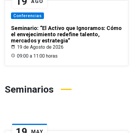
19
AGO
Conferencias
Seminario: “El Activo que Ignoramos: Cómo
el envejecimiento redefine talento,
mercados y estrategia”
19 de Agosto de 2026
09:00 a 11:00 horas
Seminarios
19
MAY