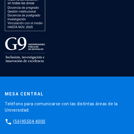
MESA CENTRAL
Teléfono para comunicarse con las distintas áreas de la
Universidad.
phone
(56)95504 4000