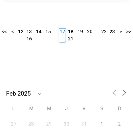
<<
<
12
13
14
15
17
18
19
20
22
23
>
>>
16
21
L
M
M
J
V
S
D
27
28
29
30
31
1
2