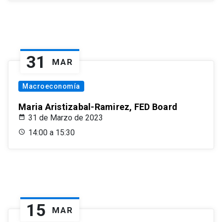
31
MAR
Macroeconomía
Maria Aristizabal-Ramirez, FED Board
31 de Marzo de 2023
14:00 a 15:30
15
MAR