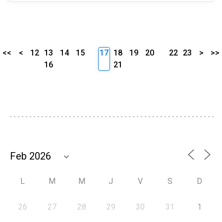
<<
<
12
13
14
15
17
18
19
20
22
23
>
>>
16
21
L
M
M
J
V
S
D
26
27
28
29
30
31
1