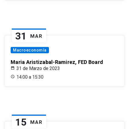
31
MAR
Macroeconomía
Maria Aristizabal-Ramirez, FED Board
31 de Marzo de 2023
14:00 a 15:30
15
MAR