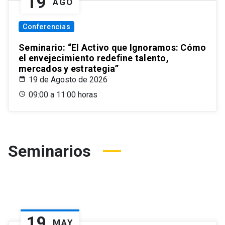
19
AGO
Conferencias
Seminario: “El Activo que Ignoramos: Cómo
el envejecimiento redefine talento,
mercados y estrategia”
19 de Agosto de 2026
09:00 a 11:00 horas
Seminarios
19
MAY