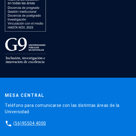
MESA CENTRAL
Teléfono para comunicarse con las distintas áreas de la
Universidad.
phone
(56)95504 4000