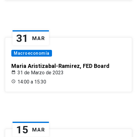
31
MAR
Macroeconomía
Maria Aristizabal-Ramirez, FED Board
31 de Marzo de 2023
14:00 a 15:30
15
MAR