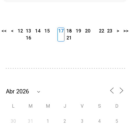
<<
<
12
13
14
15
17
18
19
20
22
23
>
>>
16
21
L
M
M
J
V
S
D
30
31
1
2
3
4
5