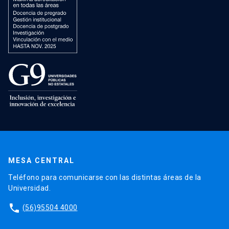
MESA CENTRAL
Teléfono para comunicarse con las distintas áreas de la
Universidad.
phone
(56)95504 4000