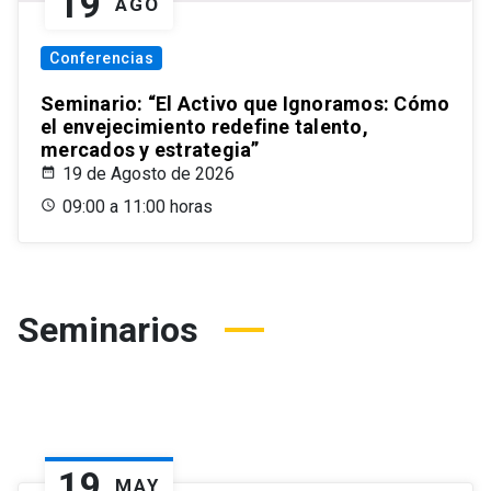
19
AGO
Conferencias
Seminario: “El Activo que Ignoramos: Cómo
el envejecimiento redefine talento,
mercados y estrategia”
19 de Agosto de 2026
09:00 a 11:00 horas
Seminarios
19
MAY