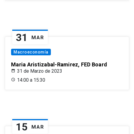
31
MAR
Macroeconomía
Maria Aristizabal-Ramirez, FED Board
31 de Marzo de 2023
14:00 a 15:30
15
MAR