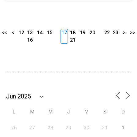
<<
<
12
13
14
15
17
18
19
20
22
23
>
>>
16
21
L
M
M
J
V
S
D
26
27
28
29
30
31
1