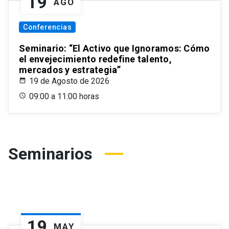
19
AGO
Conferencias
Seminario: “El Activo que Ignoramos: Cómo
el envejecimiento redefine talento,
mercados y estrategia”
19 de Agosto de 2026
09:00 a 11:00 horas
Seminarios
19
MAY