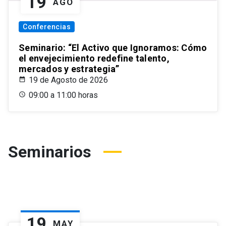
19
AGO
Conferencias
Seminario: “El Activo que Ignoramos: Cómo
el envejecimiento redefine talento,
mercados y estrategia”
19 de Agosto de 2026
09:00 a 11:00 horas
Seminarios
19
MAY