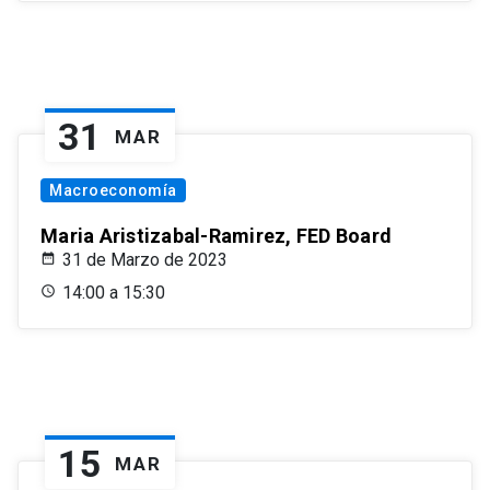
31
MAR
Macroeconomía
Maria Aristizabal-Ramirez, FED Board
31 de Marzo de 2023
14:00 a 15:30
15
MAR