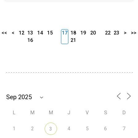
<<
<
12
13
14
15
17
18
19
20
22
23
>
>>
16
21
L
M
M
J
V
S
D
1
2
4
5
6
7
3