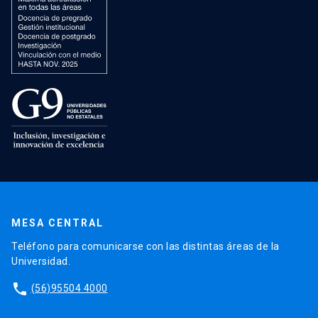
MESA CENTRAL
Teléfono para comunicarse con las distintas áreas de la
Universidad.
phone
(56)95504 4000