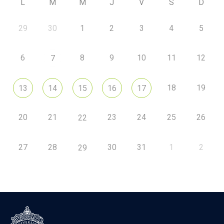
L
M
M
J
V
S
D
29
30
1
2
3
4
5
6
8
9
10
11
12
7
18
19
13
14
15
16
17
20
21
23
24
25
26
22
27
28
30
31
1
2
29