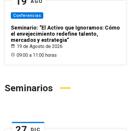
19
AGO
Conferencias
Seminario: “El Activo que Ignoramos: Cómo
el envejecimiento redefine talento,
mercados y estrategia”
19 de Agosto de 2026
09:00 a 11:00 horas
Seminarios
27
DIC