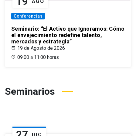
19
AGO
Conferencias
Seminario: “El Activo que Ignoramos: Cómo
el envejecimiento redefine talento,
mercados y estrategia”
19 de Agosto de 2026
09:00 a 11:00 horas
Seminarios
27
DIC