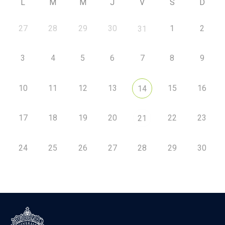
L
M
M
J
V
S
D
27
28
29
30
1
2
31
3
4
5
6
7
8
9
10
11
12
13
15
16
14
17
18
19
20
22
23
21
24
25
26
27
28
29
30