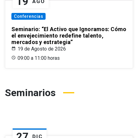
19
AGO
Conferencias
Seminario: “El Activo que Ignoramos: Cómo
el envejecimiento redefine talento,
mercados y estrategia”
19 de Agosto de 2026
09:00 a 11:00 horas
Seminarios
27
DIC