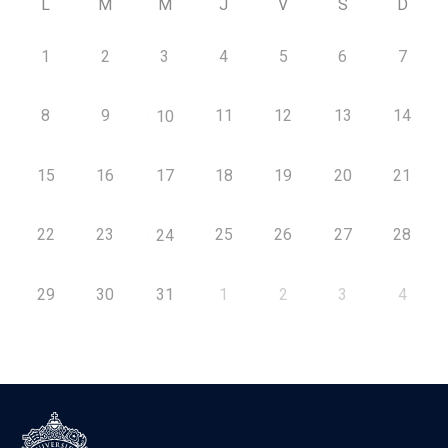
L
M
M
J
V
S
D
1
2
3
4
5
6
7
8
9
11
12
13
14
10
15
16
17
18
19
20
21
22
23
25
26
27
28
24
29
30
31
1
2
3
4