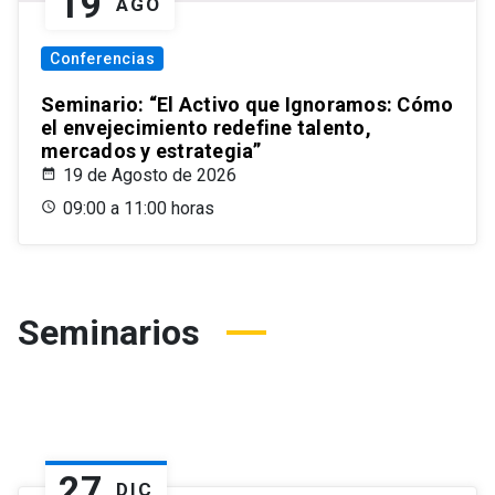
19
AGO
Conferencias
Seminario: “El Activo que Ignoramos: Cómo
el envejecimiento redefine talento,
mercados y estrategia”
19 de Agosto de 2026
09:00 a 11:00 horas
Seminarios
27
DIC