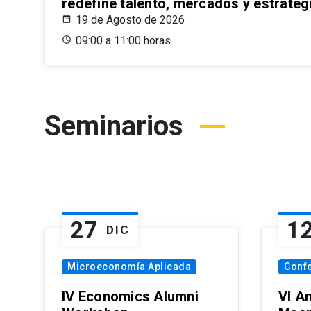
redefine talento, mercados y estrateg
19 de Agosto de 2026
09:00 a 11:00 horas
Seminarios
27
1
DIC
Microeconomía Aplicada
Conf
IV Economics Alumni
VI A