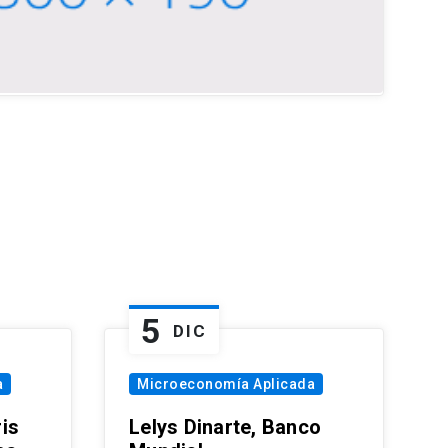
5
DIC
a
Microeconomía Aplicada
is
Lelys Dinarte, Banco