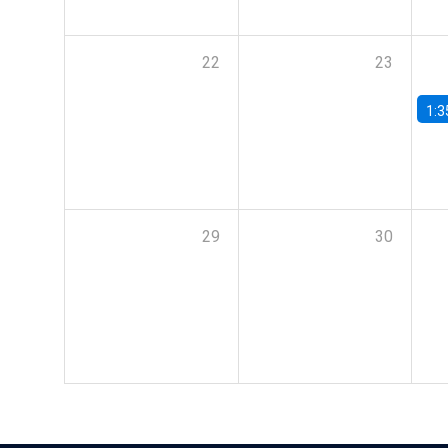
22
23
1:3
29
30