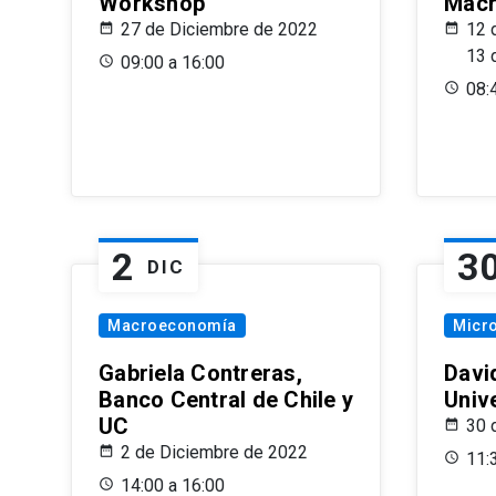
Workshop
Macr
27 de Diciembre de 2022
12 
13 
09:00 a 16:00
08:
2
3
DIC
Macroeconomía
Micr
Gabriela Contreras,
Davi
Banco Central de Chile y
Univ
UC
30 
2 de Diciembre de 2022
11:
14:00 a 16:00