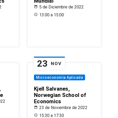
cs
Mundial
2
5 de Diciembre de 2022
13:00 a 15:00
23
NOV
Microeconomía Aplicada
,
Kjell Salvanes,
le
Norwegian School of
Economics
022
23 de Noviembre de 2022
15:30 a 17:30