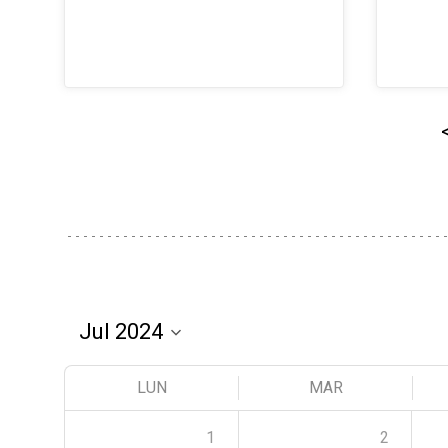
LUN
MAR
1
2