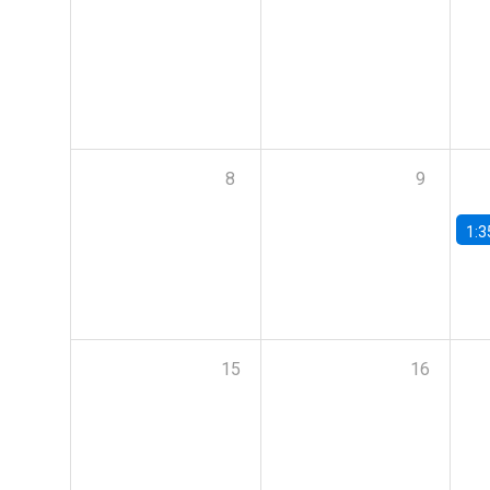
8
9
1:3
15
16