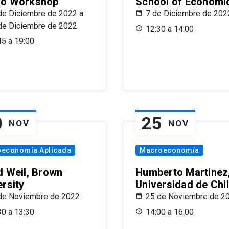
o Workshop
School of Economi
de Diciembre de 2022 a
7 de Diciembre de 202
de Diciembre de 2022
12:30 a 14:00
45 a 19:00
0
25
NOV
NOV
oeconomía Aplicada
Macroeconomía
d Weil, Brown
Humberto Martinez
ersity
Universidad de Chi
de Noviembre de 2022
25 de Noviembre de 2
30 a 13:30
14:00 a 16:00