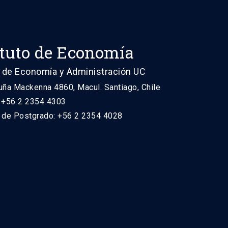
ituto de Economía
 de Economía y Administración UC
uña Mackenna 4860, Macul. Santiago, Chile
: +56 2 2354 4303
n de Postgrado: +56 2 2354 4028