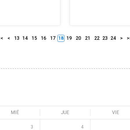
<<
<
13
14
15
16
17
18
19
20
21
22
23
24
>
>
MIÉ
JUE
VIE
3
4